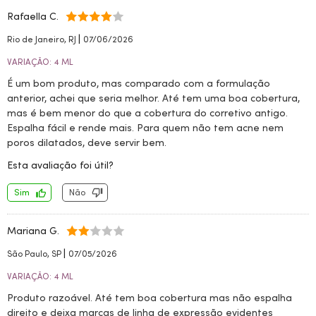
Rafaella C.
|
Rio de Janeiro, RJ
07/06/2026
VARIAÇÃO: 4 ML
É um bom produto, mas comparado com a formulação
anterior, achei que seria melhor. Até tem uma boa cobertura,
mas é bem menor do que a cobertura do corretivo antigo.
Espalha fácil e rende mais. Para quem não tem acne nem
poros dilatados, deve servir bem.
Esta avaliação foi útil?
Sim
Não
Mariana G.
|
São Paulo, SP
07/05/2026
VARIAÇÃO: 4 ML
Produto razoável. Até tem boa cobertura mas não espalha
direito e deixa marcas de linha de expressão evidentes