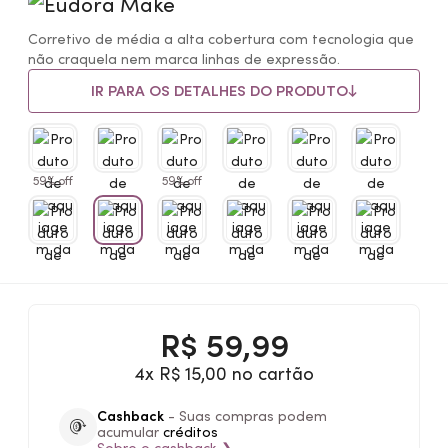
Corretivo de média a alta cobertura com tecnologia que
não craquela nem marca linhas de expressão.
IR PARA OS DETALHES DO PRODUTO
59% off
59% off
R$
59,99
4x R$ 15,00 no cartão
Cashback
- Suas compras podem
acumular
créditos