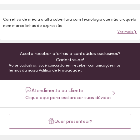
Corretivo de média a alta cobertura com tecnologia que não craquela
nem marca linhas de expressão.
Ver mais ❯
Aceita receber ofertas e conteúdos exclusivos?
Cadastre-se!
Ao se cadastrar, você concorda em receber comunicações nos
termos da nossa
Política de Privacidade
.
Atendimento ao cliente
Clique aqui para esclarecer suas dúvidas.
Quer presentear?