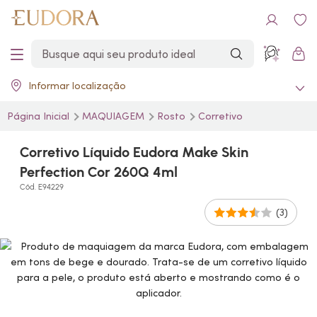
Informar localização
Página Inicial
MAQUIAGEM
Rosto
Corretivo
Corretivo Líquido Eudora Make Skin
Perfection Cor 260Q 4ml
Cód. E94229
(3)