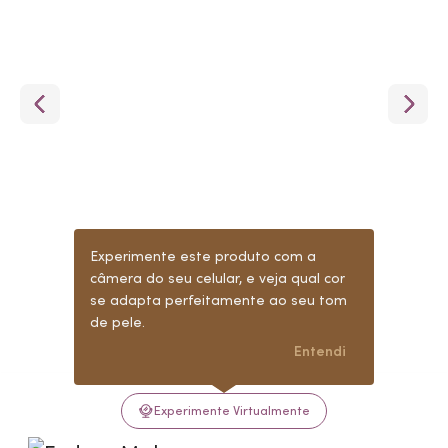
Experimente este produto com a
câmera do seu celular, e veja qual cor
se adapta perfeitamente ao seu tom
de pele.
Entendi
Experimente Virtualmente