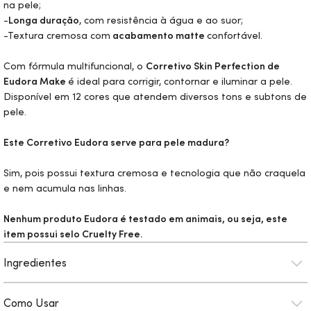
na pele;
-
Longa duração
, com resistência à água e ao suor;
-Textura cremosa com
acabamento matte
confortável.
Com fórmula multifuncional, o
Corretivo
Skin
Perfection de
Eudora
Make
é ideal para corrigir, contornar e iluminar a pele.
Disponível em 12 cores que atendem diversos tons e subtons de
pele.
Este Corretivo Eudora serve para pele madura?
Sim, pois possui textura cremosa e tecnologia que não craquela
e nem acumula nas linhas.
Nenhum produto Eudora é testado em animais, ou seja, este
item possui selo
Cruelty Free.
Ingredientes
Como Usar