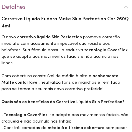
Detalhes
Corretivo Líquido Eudora
Make
Skin
Perfection Cor 260Q
4ml
O novo
corretivo líquido
Skin
Perfection
promove correção
imediata com acabamento impecável que resiste aos
holofotes. Sua fórmula possui a exclusiva
tecnologia CoverFlex
que se adapta aos movimentos faciais e não acumula nas
linhas.
Com cobertura construível de média à alta e
acabamento
Matte confortável
, neutraliza tons de manchas e tem tudo
para se tornar o seu mais novo corretivo preferido!
Quais são os benefícios do Corretivo Líquido
Skin
Perfection?
-
Tecnologia CoverFlex
: se adapta aos movimentos faciais, não
craquela e não acumula nas linhas;
-Constrói camadas de
média à altíssima cobertura
sem pesar