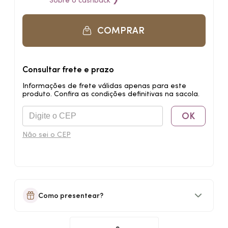
Sobre o
cashback
❯
COMPRAR
Consultar frete e prazo
Informações de frete válidas apenas para este
produto. Confira as condições definitivas na sacola.
OK
Não sei o CEP
Como presentear?