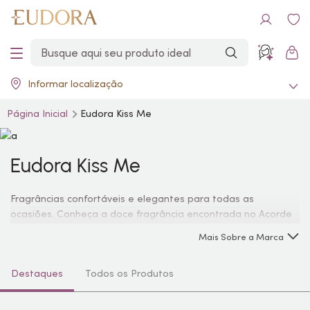
Informar localização
Página Inicial
Eudora Kiss Me
Eudora Kiss Me
Fragrâncias confortáveis e elegantes para todas as
ocasiões. Conheça a doce fragrância encontrada no Acorde
Glacê de Eudora Kiss Me Lovely representa todas as
Mais Sobre a Marca
mulheres românticas.
Destaques
Todos os Produtos