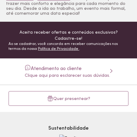
trazer mais conforto e elegância para cada momento do
seu dia. Desde a ida ao trabalho, um evento mais formal,
até comemorar uma data especial!
Aceita receber ofertas e conteúdos exclusivos?
Cadastre-se!
Ao se cadastrar, você concorda em receber comunicações nos
termos da nossa
Política de Privacidade
.
Atendimento ao cliente
Clique aqui para esclarecer suas dúvidas.
Quer presentear?
Sustentabilidade