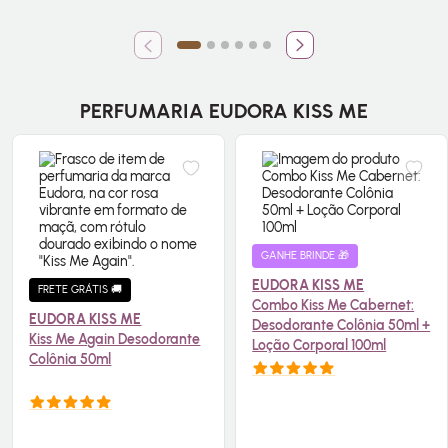
PERFUMARIA EUDORA KISS ME
GANHE BRINDE 🎁
EUDORA KISS ME
FRETE GRÁTIS 🚚
Combo Kiss Me Cabernet:
EUDORA KISS ME
Desodorante Colônia 50ml +
Kiss Me Again Desodorante
Loção Corporal 100ml
Colônia 50ml