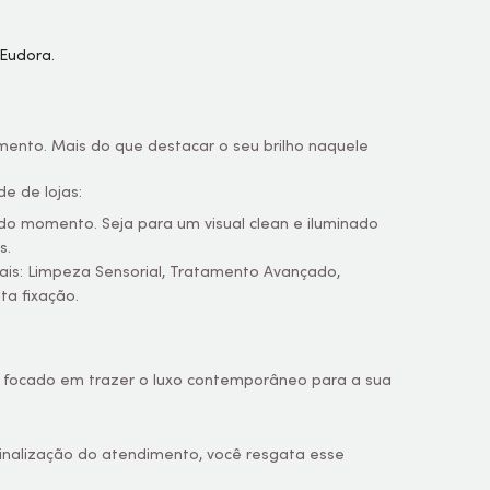
mento. Mais do que destacar o seu brilho naquele
e de lojas:
o momento. Seja para um visual clean e iluminado
s.
is: Limpeza Sensorial, Tratamento Avançado,
a fixação.
as, focado em trazer o luxo contemporâneo para a sua
finalização do atendimento, você resgata esse