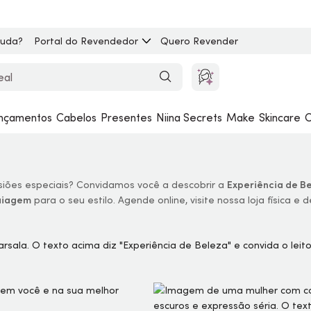
juda?
Portal do Revendedor
Quero Revender
nçamentos
Cabelos
Presentes
Niina Secrets
Make
Skincare
C
asiões especiais? Convidamos você a descobrir a
Experiência de B
uiagem
para o seu estilo. Agende online, visite nossa loja física e