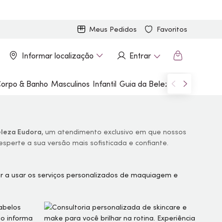
Meus Pedidos
Favoritos
Informar localização
Entrar
orpo & Banho
Masculinos
Infantil
Guia da Beleza
Marcas
eleza Eudora
, um atendimento exclusivo em que nossos
 desperte a sua versão mais sofisticada e confiante.