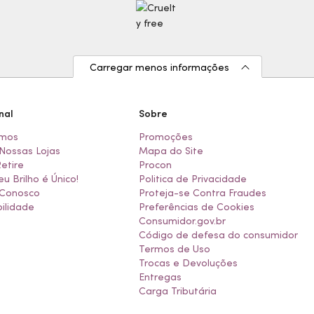
Carregar menos informações
nal
Sobre
mos
Promoções
Nossas Lojas
Mapa do Site
Retire
Procon
eu Brilho é Único!
Politica de Privacidade
 Conosco
Proteja-se Contra Fraudes
ilidade
Preferências de Cookies
Consumidor.gov.br
Código de defesa do consumidor
Termos de Uso
Trocas e Devoluções
Entregas
Carga Tributária