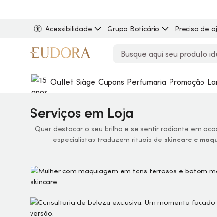
Acessibilidade
Grupo Boticário
Precisa de a
Outlet
Siàge
Cupons
Perfumaria
Promoção
La
Serviços em Loja
Quer destacar o seu brilho e se sentir radiante em oc
especialistas traduzem rituais de
skincare e maq