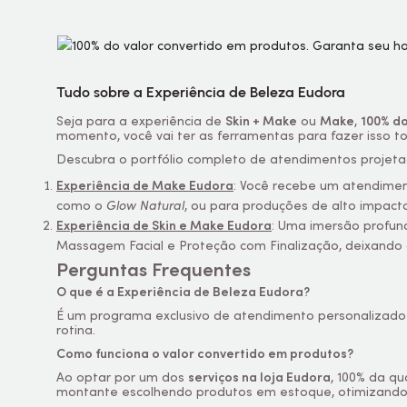
Tudo sobre a Experiência de Beleza Eudora
Seja para a experiência de
Skin
+
Make
ou
Make
,
100% do
momento, você vai ter as ferramentas para fazer isso to
Descubra o portfólio completo de atendimentos projetad
Experiência de Make Eudora
: Você recebe um atendimen
como o
Glow
Natural
, ou para produções de alto impac
Experiência de Skin e Make Eudora
: Uma imersão profun
Massagem Facial e Proteção com Finalização, deixando
Perguntas Frequentes
O que é a Experiência de Beleza Eudora?
É um programa exclusivo de atendimento personalizado re
rotina.
Como funciona o valor convertido em produtos?
Ao optar por um dos
serviços na loja Eudora
, 100% da qu
montante escolhendo produtos em estoque, otimizando