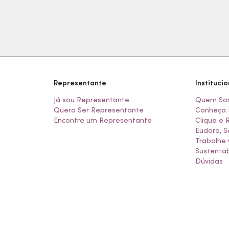
Representante
Institucio
Já sou Representante
Quem So
Quero Ser Representante
Conheça 
Encontre um Representante
Clique e 
Eudora, S
Trabalhe
Sustentab
Dúvidas