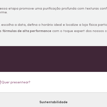
 essa etapa promove uma purificação profunda com texturas confo
erme.
 escolha a data, defina o horário ideal e localize a loja física p
as
fórmulas de alta performance
com o toque expert dos nossos c
Quer presentear?
Sustentabilidade