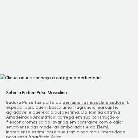
Sobre o Eudora Pulse Masculino
Eudora Pulse
faz parte da
perfumaria masculina Eudora
. É
especial para quem busca uma
fragrância marcante
,
agradável e que exala autoestima. Da
família olfativa
Amadeirado Aromático
, carrega em sua construção o
frescor aromático da lavanda em contraste com o calor
envolvente das madeiras ambaradas e do Elemi,
ingrediente estimulante que traz ainda mais intensidade
para essa fragrância única.