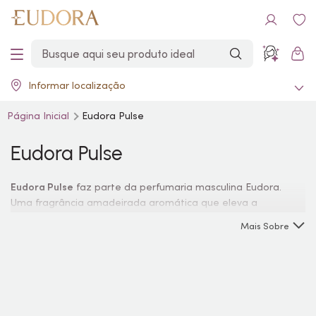
Informar localização
Página Inicial
Eudora Pulse
Eudora Pulse
Eudora Pulse
faz parte da perfumaria masculina Eudora.
Uma fragrância amadeirada aromática que eleva a
autoestima do homem que está pronto para ser
Mais Sobre
impulsionado para o sucesso. Conheça a linha!