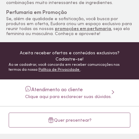
combinações muito interessantes de ingredientes.
Perfumaria em Promoção
Se, além de qualidade e sofisticação, você busca por
produtos em oferta, Eudora criou um espaço exclusivo para
reunir todas as nossas
promoções em perfumaria
, seja ela
feminina ou masculina. Conheça e aproveite!
Aceita receber ofertas e conteúdos exclusivos?
Cadastre-se!
Ao se cadastrar, você concorda em receber comunicações nos
termos da nossa
Política de Privacidade
.
Atendimento ao cliente
Clique aqui para esclarecer suas dúvidas.
Quer presentear?