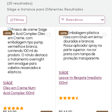
(20 resultados)
Siàge e Instance para Diferentes Resultados
Filtros
-20%
-20%
SIÀGE
Leave-In Resgate Imediato
100ml
SIÀGE
Óleo em Creme Nutri
Acid.Complex 100ml