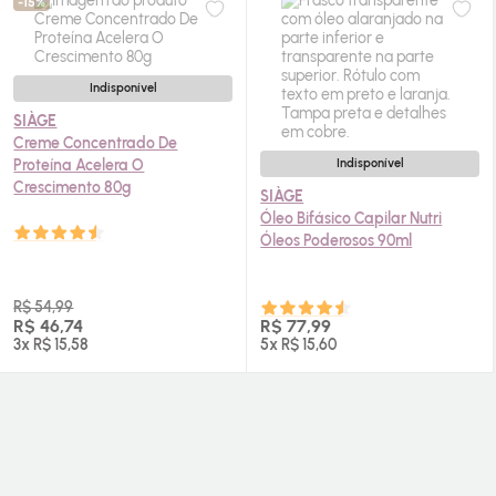
-15%
Indisponível
SIÀGE
Creme Concentrado De
Proteína Acelera O
Indisponível
Crescimento 80g
SIÀGE
Óleo Bifásico Capilar Nutri
Óleos Poderosos 90ml
R$ 54,99
R$ 46,74
R$ 77,99
3x R$ 15,58
5x R$ 15,60