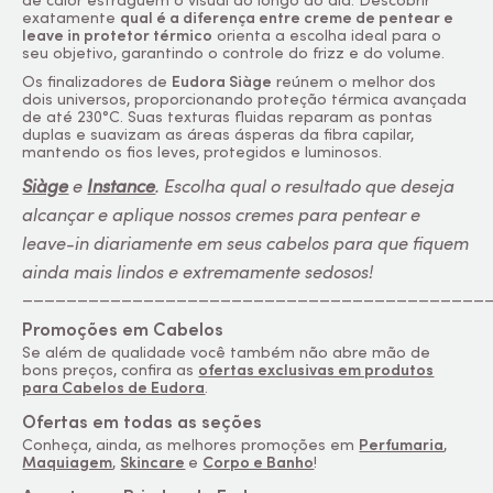
exatamente
qual é a diferença entre creme de pentear e
leave in protetor térmico
orienta a escolha ideal para o
seu objetivo, garantindo o controle do frizz e do volume.
Os finalizadores de
Eudora Siàge
reúnem o melhor dos
dois universos, proporcionando proteção térmica avançada
de até 230°C. Suas texturas fluidas reparam as pontas
duplas e suavizam as áreas ásperas da fibra capilar,
mantendo os fios leves, protegidos e luminosos.
Siàge
e
Instance
. Escolha qual o resultado que deseja
alcançar e aplique nossos cremes para pentear e
leave-in diariamente em seus cabelos para que fiquem
ainda mais lindos e extremamente sedosos!
__________________________________________
Promoções em Cabelos
Se além de qualidade você também não abre mão de
bons preços, confira as
ofertas exclusivas em produtos
para Cabelos de Eudora
.
Ofertas em todas as seções
Conheça, ainda, as melhores promoções em
Perfumaria
,
Maquiagem
,
Skincare
e
Corpo e Banho
!