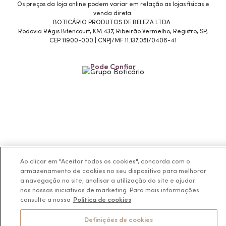
Os preços da loja online podem variar em relação as lojas físicas e
venda direta.
BOTICÁRIO PRODUTOS DE BELEZA LTDA.
Rodovia Régis Bitencourt, KM 437, Ribeirão Vermelho, Registro, SP,
CEP 11900-000 | CNPJ/MF 11.137.051/0406-41
Pode Confiar
Ao clicar em "Aceitar todos os cookies", concorda com o
armazenamento de cookies no seu dispositivo para melhorar
a navegação no site, analisar a utilização do site e ajudar
nas nossas iniciativas de marketing. Para mais informações
consulte a nossa
Politica de cookies
Definições de cookies