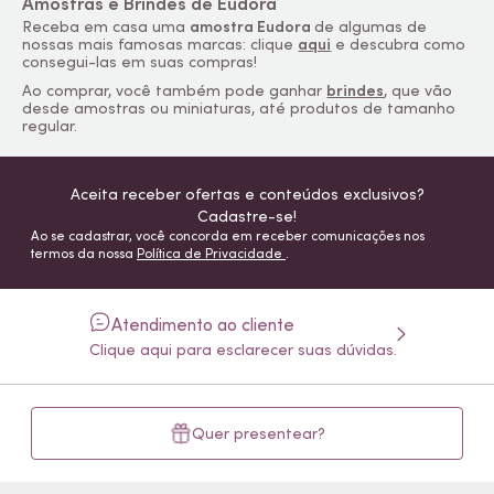
Amostras e Brindes de Eudora
Receba em casa uma
amostra Eudora
de algumas de
nossas mais famosas marcas: clique
aqui
e descubra como
consegui-las em suas compras!
Ao comprar, você também pode ganhar
brindes
, que vão
desde amostras ou miniaturas, até produtos de tamanho
regular.
Aceita receber ofertas e conteúdos exclusivos?
Cadastre-se!
Ao se cadastrar, você concorda em receber comunicações nos
termos da nossa
Política de Privacidade
.
Atendimento ao cliente
Clique aqui para esclarecer suas dúvidas.
Quer presentear?