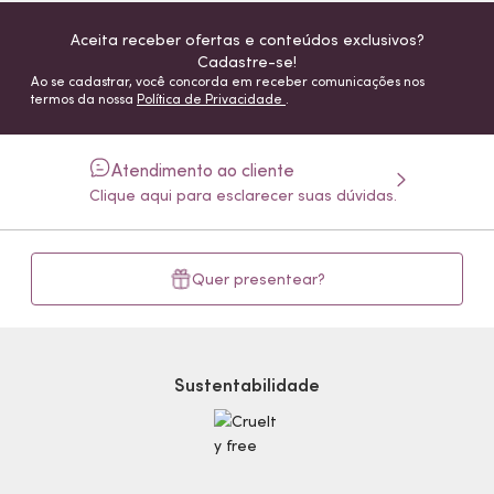
Aceita receber ofertas e conteúdos exclusivos?
Cadastre-se!
Ao se cadastrar, você concorda em receber comunicações nos
termos da nossa
Política de Privacidade
.
Atendimento ao cliente
Clique aqui para esclarecer suas dúvidas.
Quer presentear?
Sustentabilidade