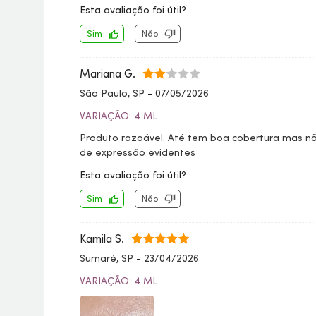
Esta avaliação foi útil?
Sim
Não
Mariana G.
São Paulo, SP
-
07/05/2026
VARIAÇÃO: 4 ML
Produto razoável. Até tem boa cobertura mas não
de expressão evidentes
Esta avaliação foi útil?
Sim
Não
Kamila S.
Sumaré, SP
-
23/04/2026
VARIAÇÃO: 4 ML