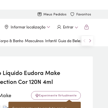
Meus Pedidos
Favoritos
Informar localização
Entrar
orpo & Banho
Masculinos
Infantil
Guia da Beleza
Marcas
o Líquido Eudora
Make
ection Cor 120N 4ml
Experimente Virtualmente