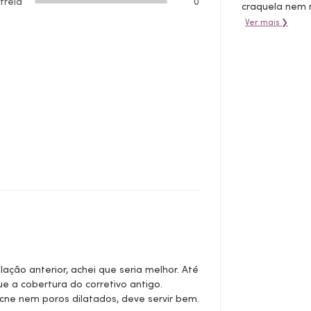
strela
0
craquela nem 
Ver mais ❯
ão anterior, achei que seria melhor. Até
 a cobertura do corretivo antigo.
cne nem poros dilatados, deve servir bem.