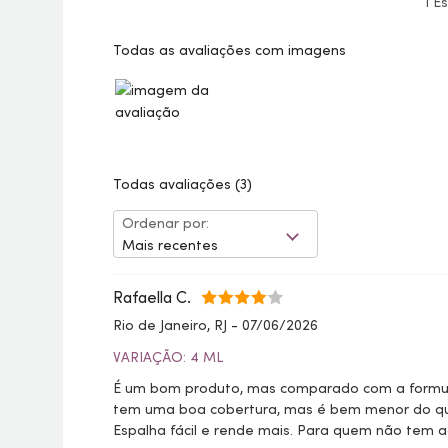
1 E
Todas as avaliações com imagens
Todas avaliações
(3)
Ordenar por:
Mais recentes
Rafaella C.
Rio de Janeiro, RJ
-
07/06/2026
VARIAÇÃO: 4 ML
É um bom produto, mas comparado com a formulaç
tem uma boa cobertura, mas é bem menor do que
Espalha fácil e rende mais. Para quem não tem a