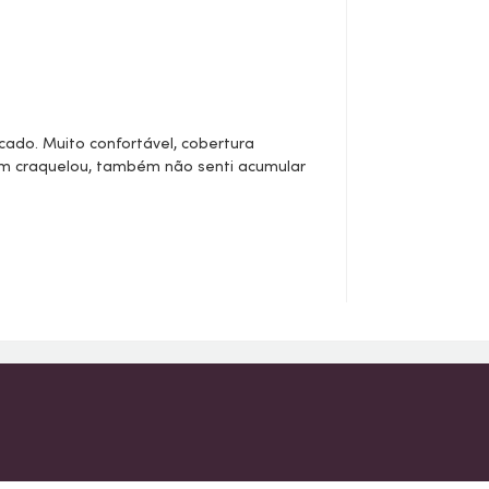
icado. Muito confortável, cobertura
em craquelou, também não senti acumular