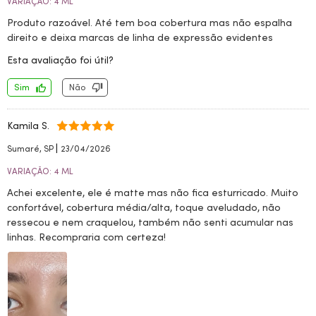
VARIAÇÃO: 4 ML
Produto razoável. Até tem boa cobertura mas não espalha
direito e deixa marcas de linha de expressão evidentes
Esta avaliação foi útil?
Sim
Não
Kamila S.
|
Sumaré, SP
23/04/2026
VARIAÇÃO: 4 ML
Achei excelente, ele é matte mas não fica esturricado. Muito
confortável, cobertura média/alta, toque aveludado, não
ressecou e nem craquelou, também não senti acumular nas
linhas. Recompraria com certeza!