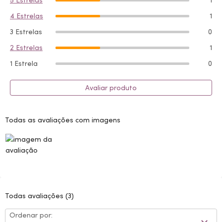
5 Estrelas
1
4 Estrelas
1
3 Estrelas
0
2 Estrelas
1
1 Estrela
0
Avaliar produto
Todas as avaliações com imagens
Todas avaliações
(3)
Ordenar por: