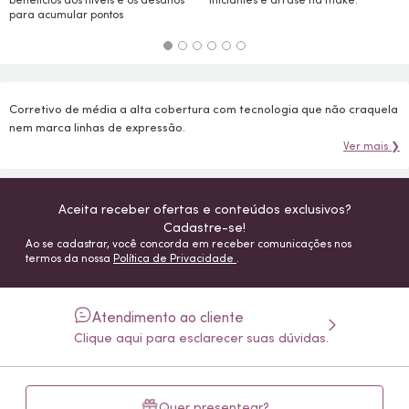
para acumular pontos
Corretivo de média a alta cobertura com tecnologia que não craquela
nem marca linhas de expressão.
Ver mais ❯
Aceita receber ofertas e conteúdos exclusivos?
Cadastre-se!
Ao se cadastrar, você concorda em receber comunicações nos
termos da nossa
Política de Privacidade
.
Atendimento ao cliente
Clique aqui para esclarecer suas dúvidas.
Quer presentear?