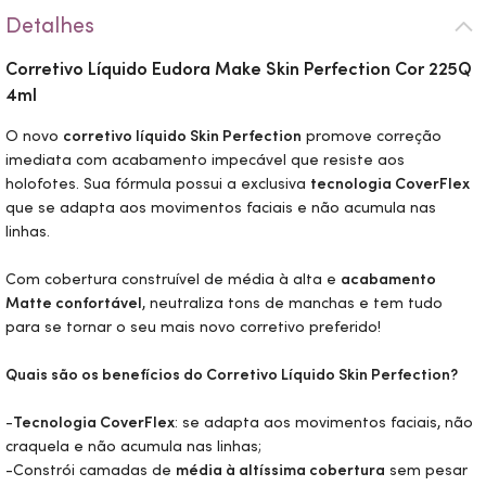
Detalhes
Corretivo Líquido Eudora
Make
Skin
Perfection Cor 225Q
4ml
O novo
corretivo líquido
Skin
Perfection
promove correção
imediata com acabamento impecável que resiste aos
holofotes. Sua fórmula possui a exclusiva
tecnologia CoverFlex
que se adapta aos movimentos faciais e não acumula nas
linhas.
Com cobertura construível de média à alta e
acabamento
Matte confortável
, neutraliza tons de manchas e tem tudo
para se tornar o seu mais novo corretivo preferido!
Quais são os benefícios do Corretivo Líquido
Skin
Perfection?
-
Tecnologia CoverFlex
: se adapta aos movimentos faciais, não
craquela e não acumula nas linhas;
-Constrói camadas de
média à altíssima cobertura
sem pesar