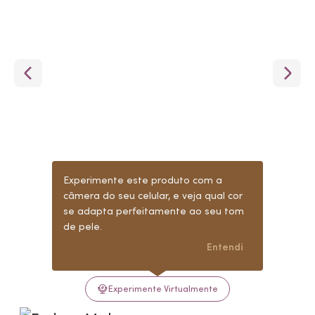
Experimente este produto com a
câmera do seu celular, e veja qual cor
se adapta perfeitamente ao seu tom
de pele.
Entendi
Experimente Virtualmente