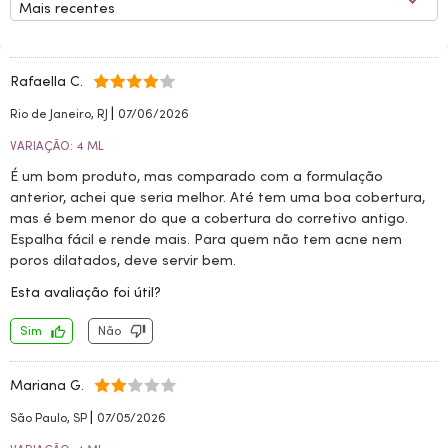
Mais recentes
Rafaella C.
|
Rio de Janeiro, RJ
07/06/2026
VARIAÇÃO: 4 ML
É um bom produto, mas comparado com a formulação
anterior, achei que seria melhor. Até tem uma boa cobertura,
mas é bem menor do que a cobertura do corretivo antigo.
Espalha fácil e rende mais. Para quem não tem acne nem
poros dilatados, deve servir bem.
Esta avaliação foi útil?
Sim
Não
Mariana G.
|
São Paulo, SP
07/05/2026