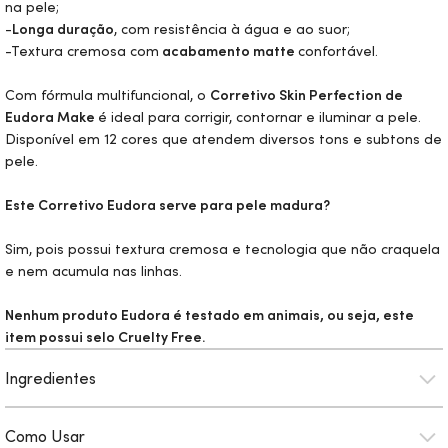
na pele;
-
Longa duração
, com resistência à água e ao suor;
-Textura cremosa com
acabamento matte
confortável.
Com fórmula multifuncional, o
Corretivo
Skin
Perfection de
Eudora
Make
é ideal para corrigir, contornar e iluminar a pele.
Disponível em 12 cores que atendem diversos tons e subtons de
pele.
Este Corretivo Eudora serve para pele madura?
Sim, pois possui textura cremosa e tecnologia que não craquela
e nem acumula nas linhas.
Nenhum produto Eudora é testado em animais, ou seja, este
item possui selo
Cruelty Free.
Ingredientes
Como Usar