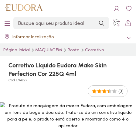
Informar localização
Página Inicial
MAQUIAGEM
Rosto
Corretivo
Corretivo Líquido Eudora Make Skin
Perfection Cor 225Q 4ml
Cód. E94227
(3)