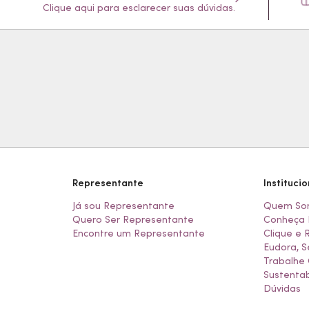
Clique aqui para esclarecer suas dúvidas.
Representante
Institucio
Já sou Representante
Quem So
Quero Ser Representante
Conheça 
Encontre um Representante
Clique e 
Eudora, S
Trabalhe
Sustentab
Dúvidas