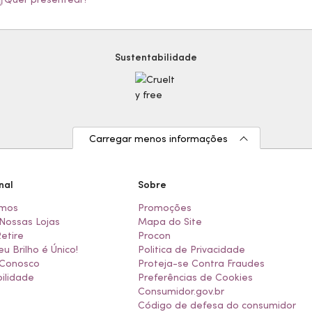
Sustentabilidade
Carregar menos informações
nal
Sobre
mos
Promoções
Nossas Lojas
Mapa do Site
Retire
Procon
eu Brilho é Único!
Politica de Privacidade
 Conosco
Proteja-se Contra Fraudes
ilidade
Preferências de Cookies
Consumidor.gov.br
Código de defesa do consumidor