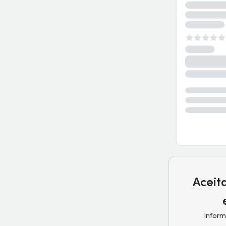
Aceit
Inform