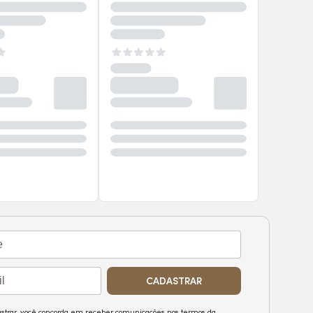
CADASTRAR
astrar, você concorda em receber comunicações nos termos da