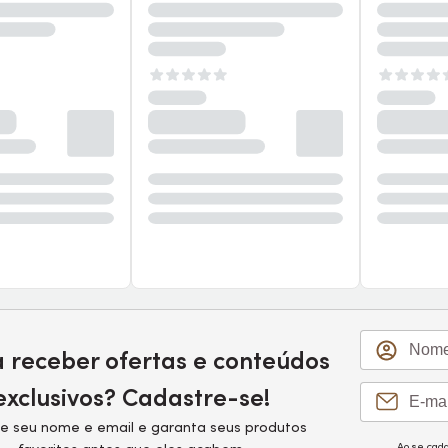
a receber ofertas e conteúdos
exclusivos? Cadastre-se!
e seu nome e email e garanta seus produtos
Ao se cad