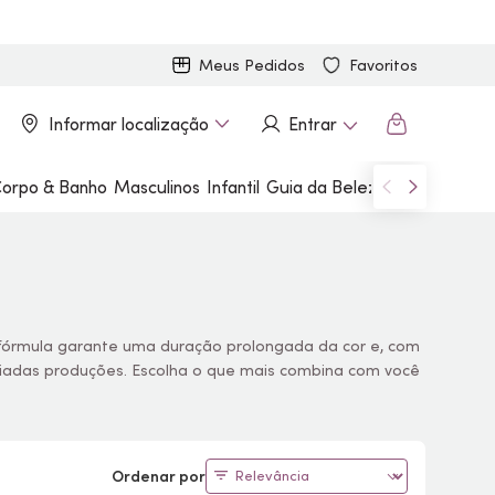
Meus Pedidos
Favoritos
Informar localização
Entrar
orpo & Banho
Masculinos
Infantil
Guia da Beleza
Marcas
fórmula garante uma duração prolongada da cor e, com
iadas produções. Escolha o que mais combina com você
Ordenar por