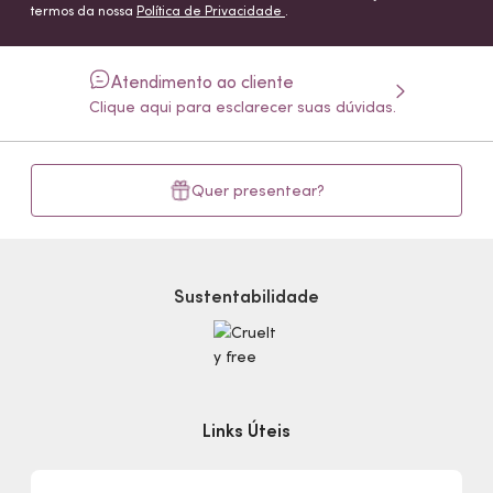
termos da nossa
Política de Privacidade
.
Atendimento ao cliente
Clique aqui para esclarecer suas dúvidas.
Quer presentear?
Sustentabilidade
Links Úteis