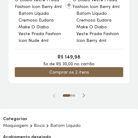
Batom Líquido
Batom Líquido
Cremoso Eudora
Cremoso Eudora
Make
O Diabo
Make
O Diabo
Veste Prada Fashion
Veste Prada Fashion
Icon Nude 4ml
Icon Berry 4ml
R$ 149,98
5x de R$ 30,00 no cartão
Comprar os 2 itens
Categorias
Maquiagem
Boca
Batom Líquido
Acabamento desejado