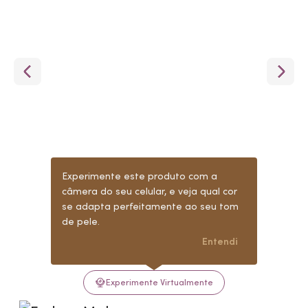
Experimente este produto com a
câmera do seu celular, e veja qual cor
se adapta perfeitamente ao seu tom
de pele.
Entendi
Experimente Virtualmente