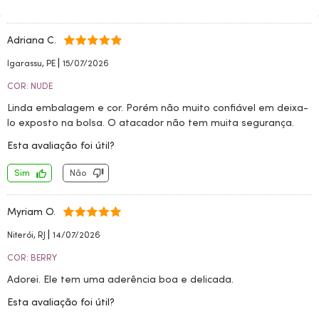
Adriana C.
|
Igarassu, PE
15/07/2026
COR: NUDE
Linda embalagem e cor. Porém não muito confiável em deixa-
lo exposto na bolsa. O atacador não tem muita segurança.
Esta avaliação foi útil?
Sim
Não
Myriam O.
|
Niterói, RJ
14/07/2026
COR: BERRY
Adorei. Ele tem uma aderência boa e delicada.
Esta avaliação foi útil?