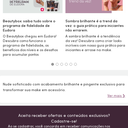
Beautybox: saiba tudo sobre o
Sombra brilhante é a trend da
programa de fidelidade de
vez: o guia prático para iniciantes
Eudora
não errarem.
O Beautybox chegou em Eudora!
A sombra brilhante é a tendência
Descubra como funciona o
da vez! Descubra como criar
looks
programa de fidelidade, os
incríveis com nosso guia prático para
benefícios dos níveis e os desafios
iniciantes e arrase na
make.
para acumular pontos
Nude sofisticado com acabamento brilhante e pingente exclusivo para
transformar sua make em acessório.
Ver mais ❯
Aceita receber ofertas e conteúdos exclusivos?
Cadastre-se!
Ao se cadastrar, você concorda em receber comunicações nos