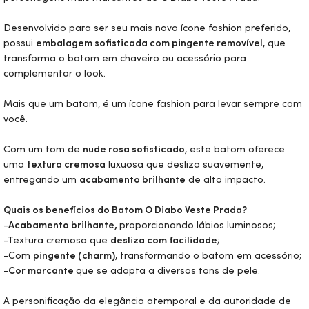
Desenvolvido para ser seu mais novo ícone fashion preferido,
possui
embalagem sofisticada com pingente removível
, que
transforma o batom em chaveiro ou acessório para
complementar o
look
.
Mais que um batom, é um ícone fashion para levar sempre com
você.
Com um tom de
nude rosa sofisticado
, este batom oferece
uma
textura cremosa
luxuosa que desliza suavemente,
entregando um
acabamento brilhante
de alto impacto.
Quais os benefícios do Batom O Diabo Veste Prada?
-
Acabamento brilhante,
proporcionando lábios luminosos;
-Textura cremosa que
desliza com facilidade
;
-Com
pingente (charm)
, transformando o batom em acessório;
-
Cor marcante
que se adapta a diversos tons de pele.
A personificação da elegância atemporal e da autoridade de