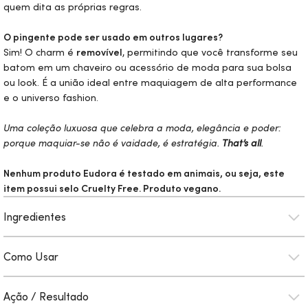
quem dita as próprias regras.
O pingente pode ser usado em outros lugares?
Sim! O charm é
removível
, permitindo que você transforme seu
batom em um chaveiro ou acessório de moda para sua bolsa
ou
look
. É a união ideal entre maquiagem de alta performance
e o universo fashion.
Uma coleção luxuosa que celebra a moda, elegância e poder:
porque maquiar-se não é vaidade, é estratégia.
That’s all
.
Nenhum produto Eudora é testado em animais, ou seja, este
item possui selo
Cruelty Free
. Produto vegano.
Ingredientes
Como Usar
Ação / Resultado