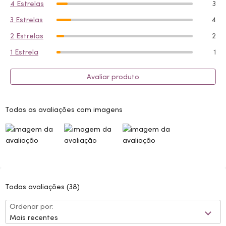
4 Estrelas
3
3 Estrelas
4
2 Estrelas
2
1 Estrela
1
Avaliar produto
Todas as avaliações com imagens
Todas avaliações
(38)
Ordenar por:
Mais recentes