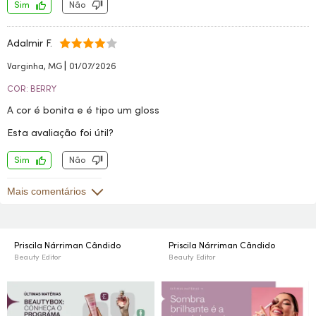
Sim
Não
Adalmir F.
|
Varginha, MG
01/07/2026
COR: BERRY
A cor é bonita e é tipo um gloss
Esta avaliação foi útil?
Sim
Não
Mais comentários
Priscila Nárriman Cândido
Priscila Nárriman Cândido
Beauty Editor
Beauty Editor