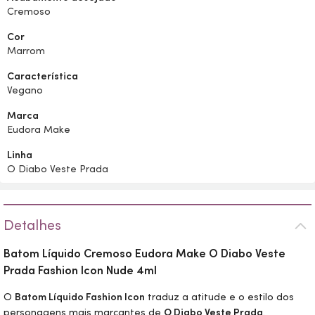
Cremoso
Cor
Marrom
Característica
Vegano
Marca
Eudora Make
Linha
O Diabo Veste Prada
Detalhes
Batom Líquido Cremoso Eudora
Make
O Diabo Veste
Prada Fashion Icon Nude 4ml
O
Batom Líquido Fashion Icon
traduz a atitude e o estilo dos
personagens mais marcantes de
O Diabo Veste Prada
.