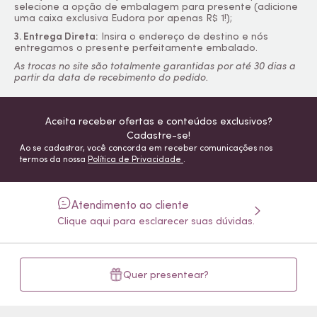
selecione a opção de embalagem para presente (adicione
uma caixa exclusiva Eudora por apenas R$ 1!);
3. Entrega Direta:
Insira o endereço de destino e nós
entregamos o presente perfeitamente embalado.
As trocas no site são totalmente garantidas por até 30 dias a
partir da data de recebimento do pedido.
Aceita receber ofertas e conteúdos exclusivos?
Cadastre-se!
Ao se cadastrar, você concorda em receber comunicações nos
termos da nossa
Política de Privacidade
.
Atendimento ao cliente
Clique aqui para esclarecer suas dúvidas.
Quer presentear?