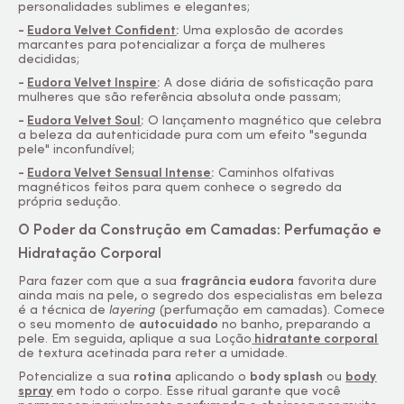
personalidades sublimes e elegantes;
-
Eudora Velvet Confident
:
Uma explosão de acordes
marcantes para potencializar a força de mulheres
decididas;
-
Eudora Velvet Inspire
:
A dose diária de sofisticação para
mulheres que são referência absoluta onde passam;
-
Eudora Velvet Soul
:
O lançamento magnético que celebra
a beleza da autenticidade pura com um efeito "segunda
pele" inconfundível;
-
Eudora Velvet Sensual Intense
:
Caminhos olfativas
magnéticos feitos para quem conhece o segredo da
própria sedução.
O Poder da Construção em Camadas: Perfumação e
Hidratação Corporal
Para fazer com que a sua
fragrância eudora
favorita dure
ainda mais na pele, o segredo dos especialistas em beleza
é a técnica de
layering
(perfumação em camadas). Comece
o seu momento de
autocuidado
no banho, preparando a
pele. Em seguida, aplique a sua Loção
hidratante corporal
de textura acetinada para reter a umidade.
Potencialize a sua
rotina
aplicando o
body
splash
ou
body
spray
em todo o corpo. Esse ritual garante que você