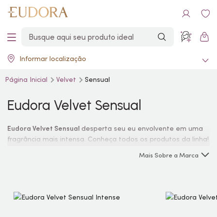
Informar localização
Página Inicial
Velvet
Sensual
Eudora Velvet Sensual
Eudora Velvet Sensual
desperta seu eu envolvente em uma
fragrância mais intensa. Conheça todos os produtos da linha!
Mais Sobre a Marca