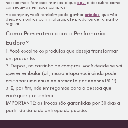
nossas mais famosas marcas: clique
aqui
e descubra como
consegui-las em suas compras!
Ao comprar, você também pode ganhar
brindes
, que vão
desde amostras ou miniaturas, até produtos de tamanho
regular.
Como Presentear com a Perfumaria
Eudora?
1. Você escolhe os produtos que deseja transformar
em presente.
2. Depois, no carrinho de compras, você decide se vai
querer embalar (ah, nessa etapa você ainda pode
adicionar uma
caixa de presente
por
apenas R$ 1
!).
3. E, por fim, nós entregamos para a pessoa que
você quer presentear.
IMPORTANTE: as trocas são garantidas por 30 dias a
partir da data de entrega do pedido.