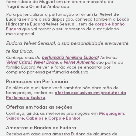
feminilidade do
Muguet
em um aroma marcante da
fragrância Oriental
Ambarada.
Para potencializar a perfumação e ter um
kit Velvet de
Eudora
sempre à sua disposição, conheça também a
Loção
Hidratante Eudora Velvet Sensual
, item de
corpo e banho
Eudora
que vai tornar o seu momento de autocuidado
mais especial.
Eudora Velvet Sensual, a sua personalidade envolvente
te faz única.
Conheça mais da
perfumaria feminina Eudora
! As linhas
Velvet Cristal
,
Velvet Divine
, e
Velvet Authentic
são parte da
família Eudora Velvet e farão você se encantar por
completo por essa perfumaria exclusiva.
Promoções em Perfumaria
Se além de qualidade você também não abre mão de
bons preços, confira as
ofertas exclusivas em produtos da
Perfumaria Eudora
.
Ofertas em todas as seções
Conheça, ainda, as melhores promoções em
Maquiagem
,
Skincare
,
Cabelos
e
Corpo e Banho
!
Amostras e Brindes de Eudora
Receba em casa uma
amostra Eudora
de algumas de