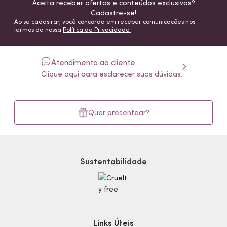
Aceita receber ofertas e conteúdos exclusivos?
Cadastre-se!
Ao se cadastrar, você concorda em receber comunicações nos
termos da nossa
Política de Privacidade
.
Atendimento ao cliente
Clique aqui para esclarecer suas dúvidas.
Quer presentear?
Sustentabilidade
Links Úteis