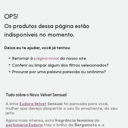
OPS!
Os produtos dessa página estão
indisponíveis no momento.
Deixa eu te ajudar, você já tentou:
Retornar à
página inicial
do nosso site.
Conferir ou limpar algum dos filtros selecionados?
Procurar por uma palavra parecida ou sinônimo?
Tudo sobre o Novo Velvet Sensual
A linha
Eudora Velvet
Sensual
foi pensada para você,
mulher que deseja despertar o seu Eu envolvente, do seu
jeito.
Agora mais intensa, esta
fragrância feminina
da
perfumaria Eudora
traz o brilho da
Bergamota
e a