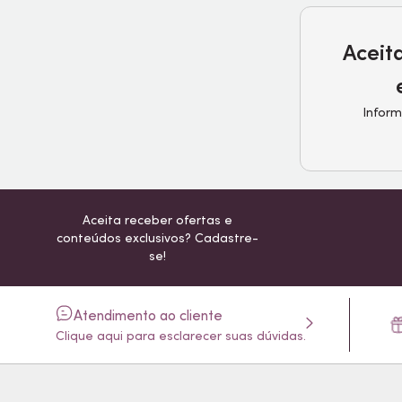
Aceit
Inform
Aceita receber ofertas e
conteúdos exclusivos? Cadastre-
se!
Atendimento ao cliente
Clique aqui para esclarecer suas dúvidas.