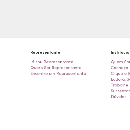
Representante
Institucio
Já sou Representante
Quem So
Quero Ser Representante
Conheça 
Encontre um Representante
Clique e 
Eudora, S
Trabalhe
Sustentab
Dúvidas