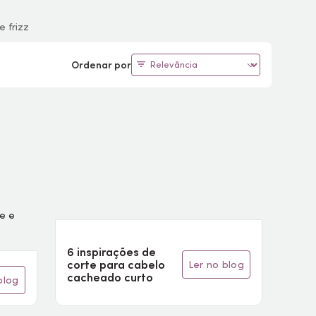
e frizz
Ordenar por
6 inspirações de
corte para cabelo
ler no blog
cacheado curto
 blog