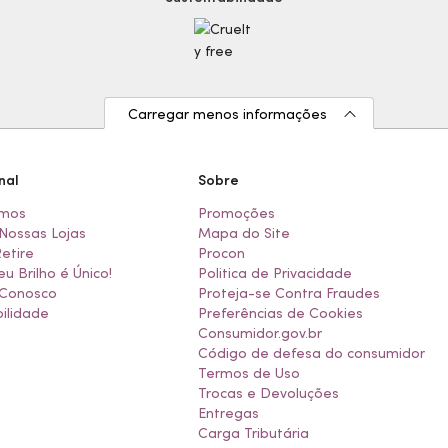
Carregar menos informações
nal
Sobre
mos
Promoções
Nossas Lojas
Mapa do Site
Retire
Procon
eu Brilho é Único!
Politica de Privacidade
 Conosco
Proteja-se Contra Fraudes
ilidade
Preferências de Cookies
Consumidor.gov.br
Código de defesa do consumidor
Termos de Uso
Trocas e Devoluções
Entregas
Carga Tributária