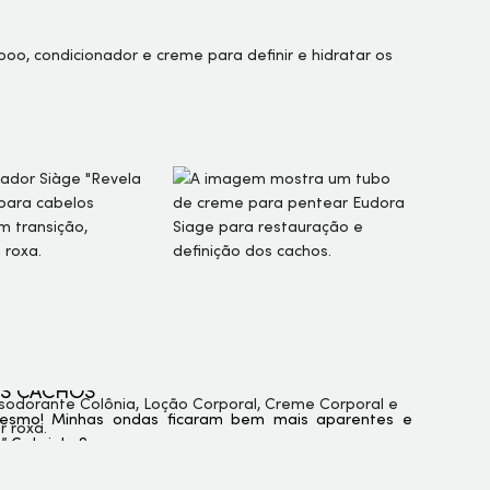
OS CACHOS
esmo! Minhas ondas ficaram bem mais aparentes e
” Gabriele S.