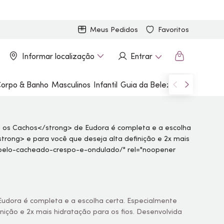
Meus Pedidos
Favoritos
Informar localização
Entrar
orpo & Banho
Masculinos
Infantil
Guia da Beleza
Marcas
udora é completa e a escolha certa. Especialmente
nição e 2x mais hidratação para os fios. Desenvolvida