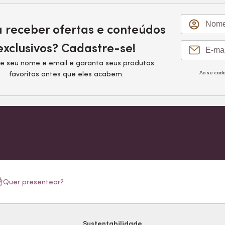
a receber ofertas e conteúdos
exclusivos? Cadastre-se!
e seu nome e email e garanta seus produtos
Ao se cad
favoritos antes que eles acabem.
Quer presentear?
Sustentabilidade