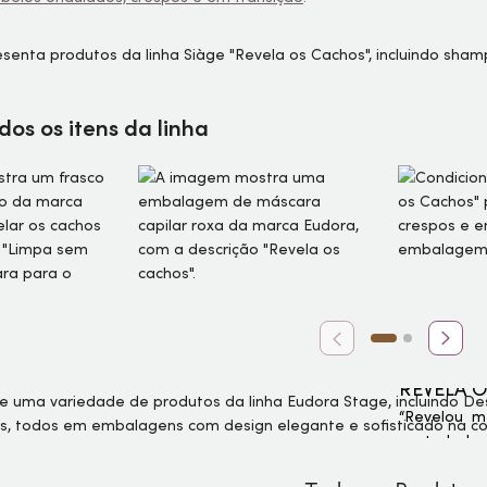
os os itens da linha
REVELA 
“Revelou m
controladas.