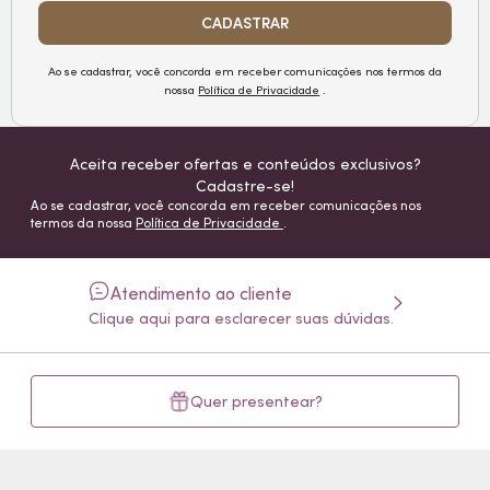
CADASTRAR
Ao se cadastrar, você concorda em receber comunicações nos termos da
nossa
Política de Privacidade
.
Aceita receber ofertas e conteúdos exclusivos?
Cadastre-se!
Ao se cadastrar, você concorda em receber comunicações nos
termos da nossa
Política de Privacidade
.
Atendimento ao cliente
Clique aqui para esclarecer suas dúvidas.
Quer presentear?