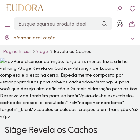
Informar localização
Página Inicial
Siàge
Revela os Cachos
Siàge Revela os Cachos