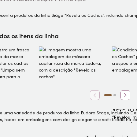
os os itens da linha
REVELA 
“Revelou m
controladas.