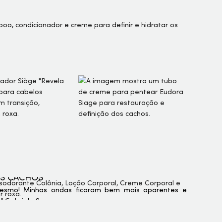
OS CACHOS
esmo! Minhas ondas ficaram bem mais aparentes e
” Gabriele S.