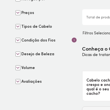
Preços
Total de
prod
Tipos de Cabelo
Filtros Selecio
Condição dos Fios
1
Conheça o 
Desejo de Beleza
Dicas de trata
Volume
Cabelo cac
Avaliações
crespo e on
qual é o seu
cacho?