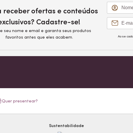
a receber ofertas e conteúdos
exclusivos? Cadastre-se!
e seu nome e email e garanta seus produtos
Ao se cad
favoritos antes que eles acabem.
Quer presentear?
Sustentabilidade