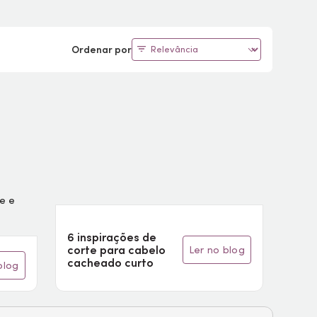
Ordenar por
6 inspirações de
corte para cabelo
ler no blog
cacheado curto
 blog