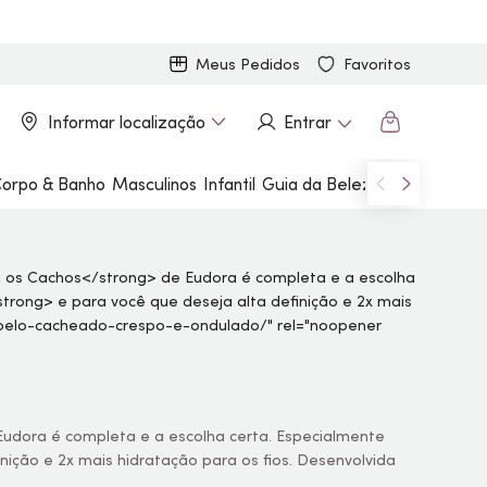
Meus Pedidos
Favoritos
Informar localização
Entrar
orpo & Banho
Masculinos
Infantil
Guia da Beleza
Marcas
udora é completa e a escolha certa. Especialmente
nição e 2x mais hidratação para os fios. Desenvolvida