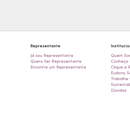
Representante
Institucio
Já sou Representante
Quem So
Quero Ser Representante
Conheça 
Encontre um Representante
Clique e 
Eudora, S
Trabalhe
Sustentab
Dúvidas