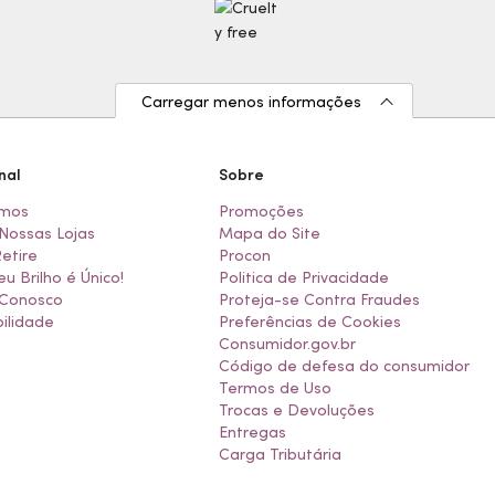
Carregar menos informações
nal
Sobre
mos
Promoções
Nossas Lojas
Mapa do Site
Retire
Procon
eu Brilho é Único!
Politica de Privacidade
 Conosco
Proteja-se Contra Fraudes
ilidade
Preferências de Cookies
Consumidor.gov.br
Código de defesa do consumidor
Termos de Uso
Trocas e Devoluções
Entregas
Carga Tributária