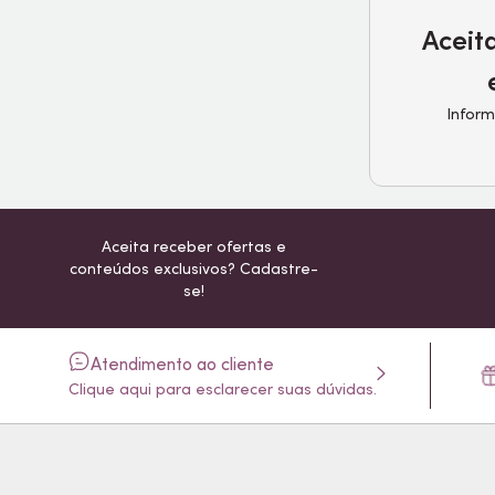
Aceit
Inform
Aceita receber ofertas e
conteúdos exclusivos? Cadastre-
se!
Atendimento ao cliente
Clique aqui para esclarecer suas dúvidas.