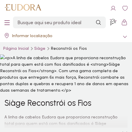
Informar localização
Página Inicial
Siàge
Reconstrói os Fios
Siàge Reconstrói os Fios
A linha de cabelos Eudora que proporciona reconstrução
total para quem está com fios danificados é
Siàge
Reconstrói os Fios
. Com uma gama completa de produtos