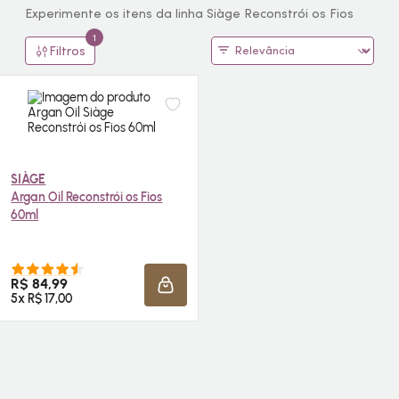
Experimente os itens da linha Siàge Reconstrói os Fios
1
Filtros
SIÀGE
Argan
Oil
Reconstrói os Fios
60ml
R$ 84,99
ADICIONAR À SACOLA
5x R$ 17,00