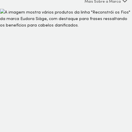
Mais Sobre a Marca
que entregam 6x mais força, Reconstrói combate as pontas
duplas e quebras e recupera 1 ano de danos em apenas
duas semanas de tratamento.