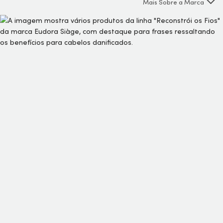
Mais Sobre a Marca
que entregam 6x mais força, Reconstrói combate as pontas
duplas e quebras e recupera 1 ano de danos em apenas
duas semanas de tratamento.