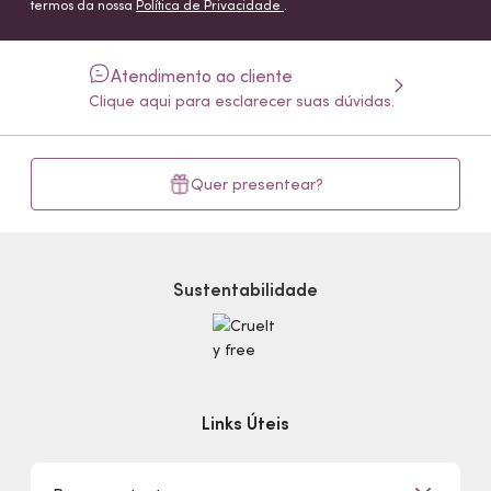
termos da nossa
Política de Privacidade
.
Atendimento ao cliente
Clique aqui para esclarecer suas dúvidas.
Quer presentear?
Sustentabilidade
Links Úteis