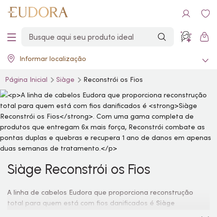
Informar localização
Página Inicial
Siàge
Reconstrói os Fios
Siàge Reconstrói os Fios
A linha de cabelos Eudora que proporciona reconstrução
total para quem está com fios danificados é
Siàge
Reconstrói os Fios
. Com uma gama completa de produtos