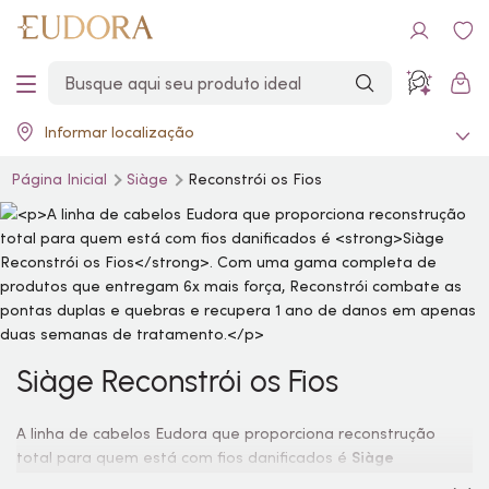
Informar localização
Página Inicial
Siàge
Reconstrói os Fios
Siàge Reconstrói os Fios
A linha de cabelos Eudora que proporciona reconstrução
total para quem está com fios danificados é
Siàge
Reconstrói os Fios
. Com uma gama completa de produtos