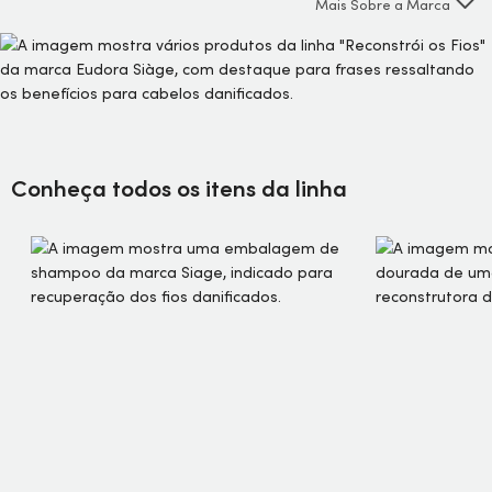
Mais Sobre a Marca
que entregam 6x mais força, Reconstrói combate as pontas
duplas e quebras e recupera 1 ano de danos em apenas
duas semanas de tratamento.
Conheça todos os itens da linha