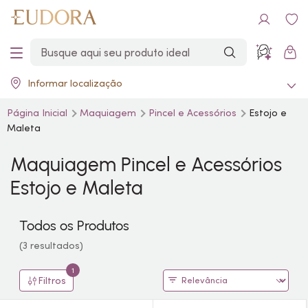
Informar localização
Página Inicial
Maquiagem
Pincel e Acessórios
Estojo e
Maleta
Maquiagem Pincel e Acessórios
Estojo e Maleta
Todos os Produtos
(3 resultados)
1
Filtros