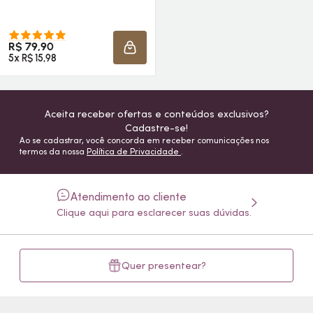
R$ 79,90
ADICIONAR À SACOLA
5x R$ 15,98
Aceita receber ofertas e conteúdos exclusivos?
Cadastre-se!
Ao se cadastrar, você concorda em receber comunicações nos
termos da nossa
Política de Privacidade
.
Atendimento ao cliente
Clique aqui para esclarecer suas dúvidas.
Quer presentear?