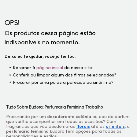
OPS!
Os produtos dessa página estão
indisponíveis no momento.
Deixa eu te ajudar, você já tentou:
Retornar à
página inicial
do nosso site.
Conferir ou limpar algum dos filtros selecionados?
Procurar por uma palavra parecida ou sinônimo?
Tudo Sobre Eudora: Perfumaria Feminina Trabalho
Procurando por um
desodorante colônia
ou eau de parfum
que vai lhe acompanhar em todas as ocasiões? Com
fragrâncias que vão desde notas
florais
até as
orientais
, a
perfumaria feminina
Eudora tem opções para todas as
personalidades e estilos.