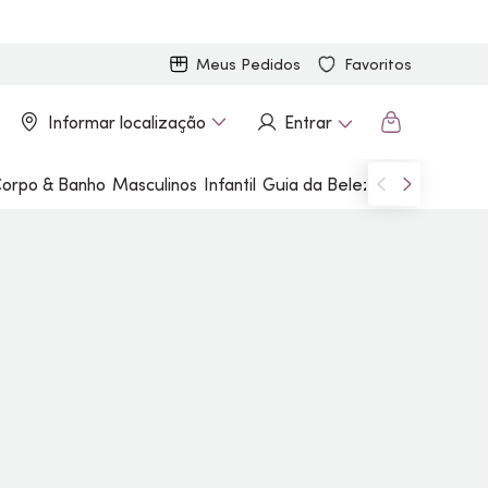
Meus Pedidos
Favoritos
Informar localização
Entrar
orpo & Banho
Masculinos
Infantil
Guia da Beleza
Marcas