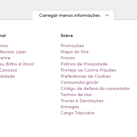
Carregar menos informações
nal
Sobre
mos
Promoções
Nossas Lojas
Mapa do Site
Retire
Procon
eu Brilho é Único!
Politica de Privacidade
 Conosco
Proteja-se Contra Fraudes
ilidade
Preferências de Cookies
Consumidor.gov.br
Código de defesa do consumidor
Termos de Uso
Trocas e Devoluções
Entregas
Carga Tributária