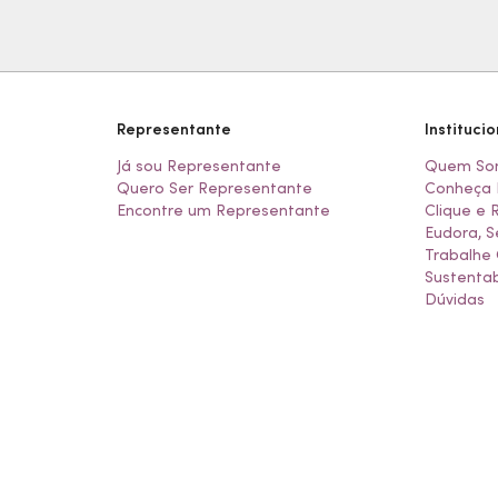
Representante
Institucio
Já sou Representante
Quem So
Quero Ser Representante
Conheça 
Encontre um Representante
Clique e 
Eudora, S
Trabalhe
Sustentab
Dúvidas