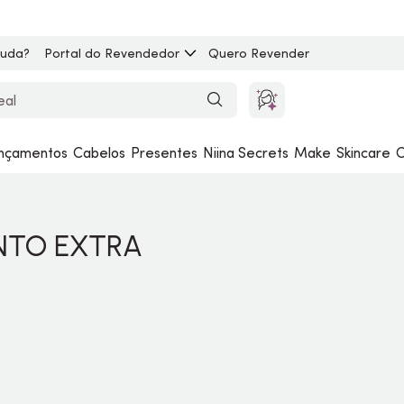
juda?
Portal do Revendedor
Quero Revender
nçamentos
Cabelos
Presentes
Niina Secrets
Make
Skincare
C
NTO EXTRA