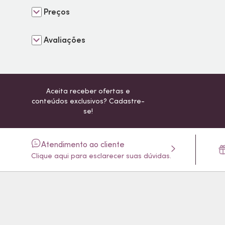
Preços
Avaliações
Aceita receber ofertas e
conteúdos exclusivos? Cadastre-
se!
Atendimento ao cliente
Clique aqui para esclarecer suas dúvidas.