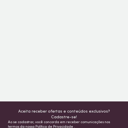
Aceita receber ofertas e conteúdos exclusivos?
Cadastre-se!
Ao se cadastrar, você concorda em receber comunicações nos
termos da nossa
Política de Privacidade
.