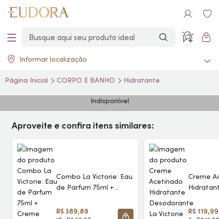
Informar localização
Página Inicial
CORPO E BANHO
Hidratante
Indisponível
Aproveite e confira itens similares:
Combo La Victorie:
Eau
Creme A
de Parfum
75ml +
Hidratan
Creme Acetinado
Desodor
Hidratante
Victorie 
R$ 389,89
R$ 119,99