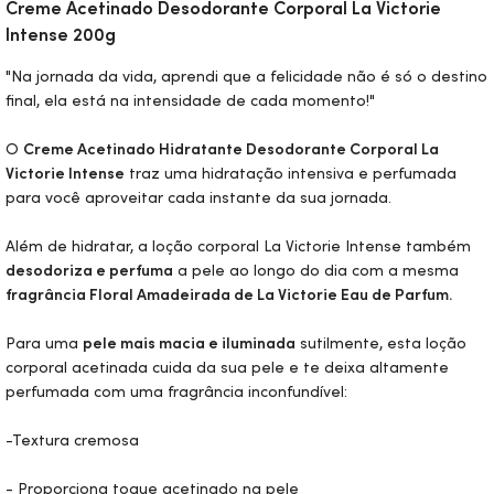
Creme Acetinado Desodorante Corporal La Victorie
Intense 200g
"Na jornada da vida, aprendi que a felicidade não é só o destino
final, ela está na intensidade de cada momento!"
O
Creme Acetinado Hidratante Desodorante Corporal La
Victorie Intense
traz uma hidratação intensiva e perfumada
para você aproveitar cada instante da sua jornada.
Além de hidratar, a loção corporal La Victorie Intense também
desodoriza e perfuma
a pele ao longo do dia com a mesma
fragrância Floral Amadeirada de La Victorie
Eau de Parfum.
Para uma
pele mais macia e iluminada
sutilmente, esta loção
corporal acetinada cuida da sua pele e te deixa altamente
perfumada com uma fragrância inconfundível:
-Textura cremosa
- Proporciona toque acetinado na pele