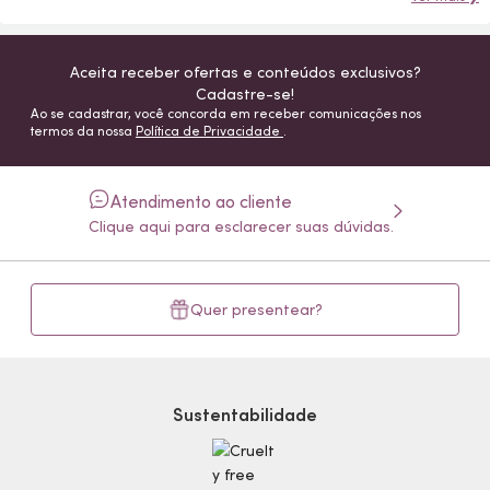
Aceita receber ofertas e conteúdos exclusivos?
Cadastre-se!
Ao se cadastrar, você concorda em receber comunicações nos
termos da nossa
Política de Privacidade
.
Atendimento ao cliente
Clique aqui para esclarecer suas dúvidas.
Quer presentear?
Sustentabilidade