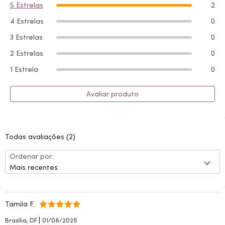
5 Estrelas
2
4 Estrelas
0
3 Estrelas
0
2 Estrelas
0
1 Estrela
0
Avaliar produto
Todas avaliações
(2)
Ordenar por:
Mais recentes
Tamila F.
|
Brasília, DF
01/08/2026