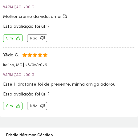
VARIAÇÃO: 200 G
Melhor creme da vida, amei 🥰
Esta avaliação foi útil?
Sim
Não
Yêda G.
|
Itaúna, MG
26/05/2026
VARIAÇÃO: 200 G
Este Hidratante foi de presente, minha amiga adorou.
Esta avaliação foi útil?
Sim
Não
Priscila Nárriman Cândido