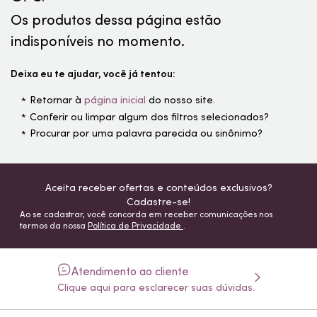
Os produtos dessa página estão
indisponíveis no momento.
Deixa eu te ajudar, você já tentou:
Retornar à
página inicial
do nosso site.
Conferir ou limpar algum dos filtros selecionados?
Procurar por uma palavra parecida ou sinônimo?
Aceita receber ofertas e conteúdos exclusivos?
Cadastre-se!
Ao se cadastrar, você concorda em receber comunicações nos
termos da nossa
Política de Privacidade
.
Atendimento ao cliente
Clique aqui para esclarecer suas dúvidas.