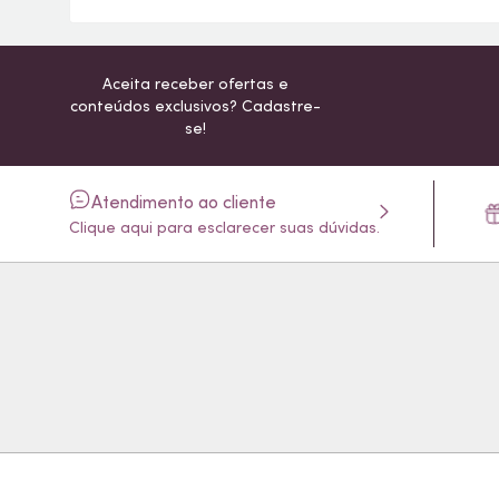
Aceita receber ofertas e
conteúdos exclusivos? Cadastre-
se!
Atendimento ao cliente
Clique aqui para esclarecer suas dúvidas.