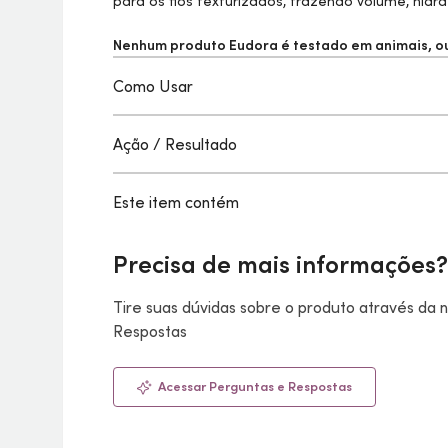
para os fios texturizados, trazendo volume, hidra
Nenhum produto Eudora é testado em animais, ou 
Como Usar
Ação / Resultado
Este item contém
Precisa de mais informações?
Tire suas dúvidas sobre o produto através da
Respostas
Acessar Perguntas e Respostas