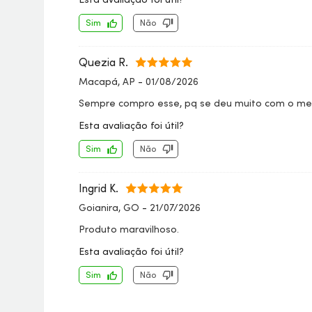
Sim
Não
Quezia R.
Macapá, AP
-
01/08/2026
Sempre compro esse, pq se deu muito com o me
Esta avaliação foi útil?
Sim
Não
Ingrid K.
Goianira, GO
-
21/07/2026
Produto maravilhoso.
Esta avaliação foi útil?
Sim
Não