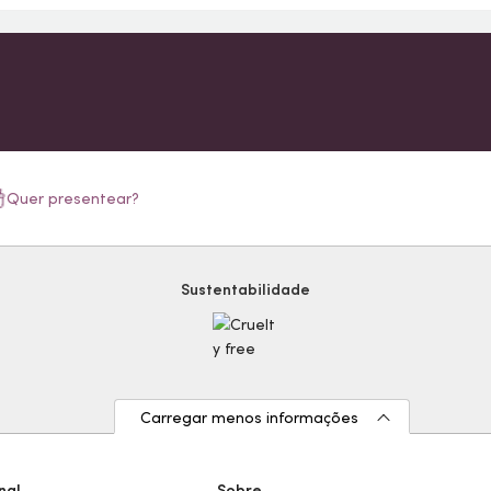
Quer presentear?
Sustentabilidade
Carregar menos informações
nal
Sobre