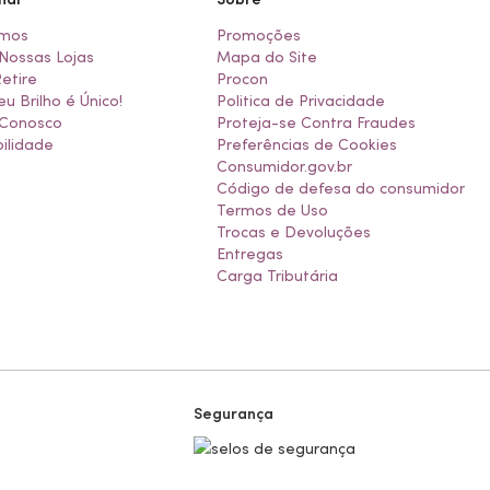
mos
Promoções
Nossas Lojas
Mapa do Site
Retire
Procon
eu Brilho é Único!
Politica de Privacidade
 Conosco
Proteja-se Contra Fraudes
ilidade
Preferências de Cookies
Consumidor.gov.br
Código de defesa do consumidor
Termos de Uso
Trocas e Devoluções
Entregas
Carga Tributária
Segurança