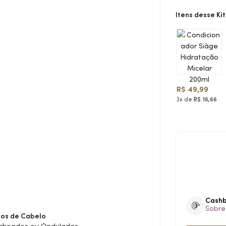
Itens desse Kit
R$ 49,99
3x de
R$ 16,66
Cash
Sobre
pos de Cabelo