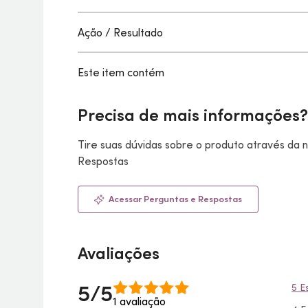
Ação / Resultado
Este item contém
Precisa de mais informações?
Tire suas dúvidas sobre o produto através da
Respostas
Acessar Perguntas e Respostas
Avaliações
5/5
5 E
1 avaliação