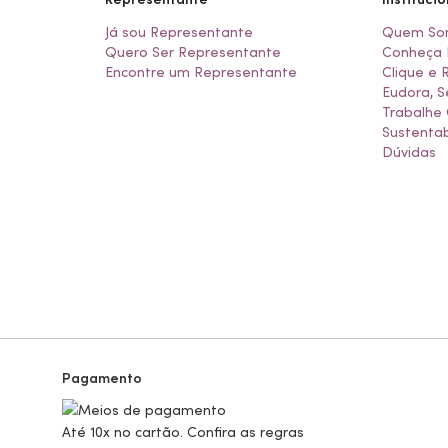
Já sou Representante
Quem So
Quero Ser Representante
Conheça 
Encontre um Representante
Clique e 
Eudora, S
Trabalhe
Sustentab
Dúvidas
Pagamento
Até 10x no cartão. Confira as regras