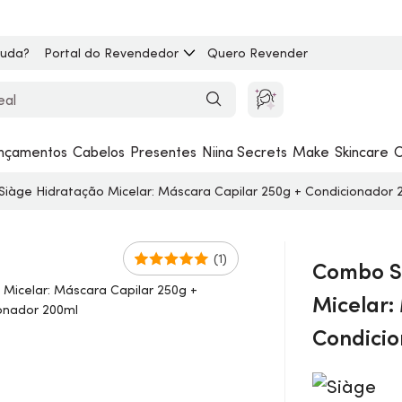
juda?
Portal do Revendedor
Quero Revender
nçamentos
Cabelos
Presentes
Niina Secrets
Make
Skincare
C
iàge Hidratação Micelar: Máscara Capilar 250g + Condicionador 
(1)
Combo S
Micelar:
Condicio