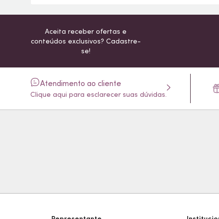
Aceita receber ofertas e
conteúdos exclusivos? Cadastre-
se!
Atendimento ao cliente
Clique aqui para esclarecer suas dúvidas.
Representante
Institucio