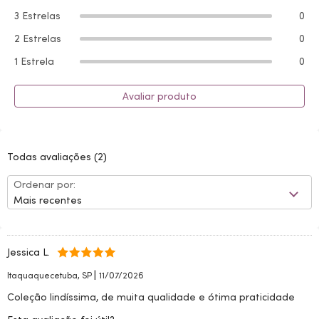
3 Estrelas
0
2 Estrelas
0
1 Estrela
0
Avaliar produto
Todas avaliações
(2)
Ordenar por:
Mais recentes
Jessica L.
|
Itaquaquecetuba, SP
11/07/2026
Coleção lindíssima, de muita qualidade e ótima praticidade