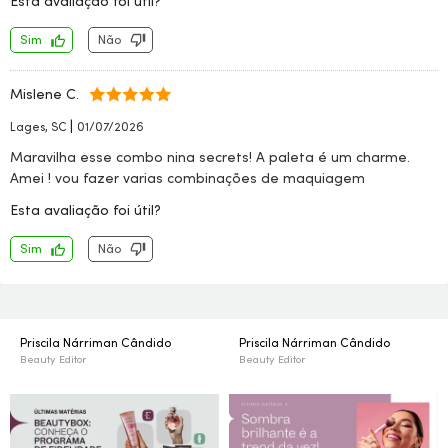
Esta avaliação foi útil?
Sim
Não
Mislene C.
|
Lages, SC
01/07/2026
Maravilha esse combo nina secrets! A paleta é um charme.
Amei ! vou fazer varias combinações de maquiagem
Esta avaliação foi útil?
Sim
Não
Priscila Nárriman Cândido
Priscila Nárriman Cândido
Beauty Editor
Beauty Editor