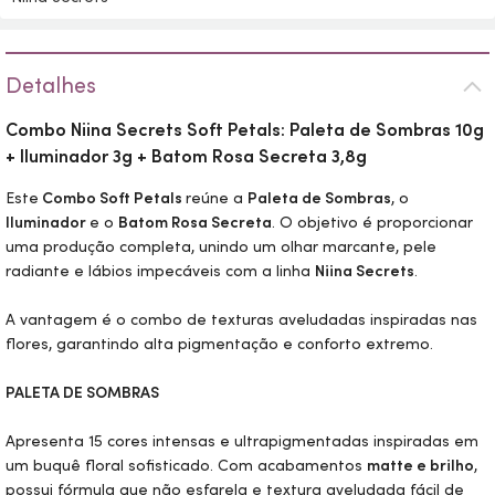
Detalhes
Combo Niina Secrets Soft Petals: Paleta de Sombras 10g
+ Iluminador 3g + Batom Rosa Secreta 3,8g
Este
Combo Soft Petals
reúne a
Paleta de Sombras
, o
Iluminador
e o
Batom Rosa Secreta
. O objetivo é proporcionar
uma produção completa, unindo um olhar marcante, pele
radiante e lábios impecáveis com a linha
Niina Secrets
.
A vantagem é o combo de texturas aveludadas inspiradas nas
flores, garantindo alta pigmentação e conforto extremo.
PALETA DE SOMBRAS
Apresenta 15 cores intensas e ultrapigmentadas inspiradas em
um buquê floral sofisticado. Com acabamentos
matte e brilho
,
possui fórmula que não esfarela e textura aveludada fácil de