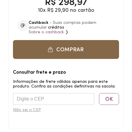
R$
298,97
10x R$ 29,90 no cartão
Cashback
- Suas compras podem
acumular
créditos
Sobre o
cashback
❯
COMPRAR
Consultar frete e prazo
Informações de frete válidas apenas para este
produto. Confira as condições definitivas na sacola.
OK
Não sei o CEP