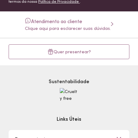
termos da nossa
Política de Privacidade
.
Atendimento ao cliente
Clique aqui para esclarecer suas dúvidas.
Quer presentear?
Sustentabilidade
Links Úteis