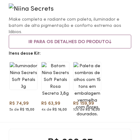
Make completa e radiante com paleta, iluminador e
batom de alta pigmentação e conforto extremo aos
lábios.
IR PARA OS DETALHES DO PRODUTO
Itens desse Kit:
R$ 74,99
R$ 63,99
R$ 159,99
5x de
R$ 15,00
4x de
R$ 16,00
10x de
R$ 16,00