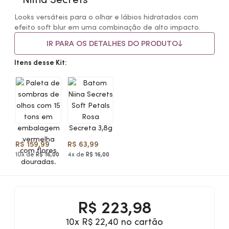
Looks versáteis para o olhar e lábios hidratados com
efeito soft blur em uma combinação de alto impacto.
IR PARA OS DETALHES DO PRODUTO
Itens desse Kit:
R$ 159,99
R$ 63,99
10x de
R$ 16,00
4x de
R$ 16,00
R$
223,98
10x R$ 22,40 no cartão