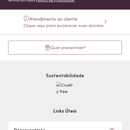
termos da nossa
Política de Privacidade
.
Atendimento ao cliente
Clique aqui para esclarecer suas dúvidas.
Quer presentear?
Sustentabilidade
Links Úteis