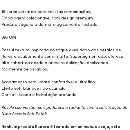
15 cores versáteis para infinitas combinações;
Embalagem colecionável com design premium;
Produto vegano e dermatologicamente testado.
BATOM
Possui textura inspirada no toque aveludado das pétalas de
flores e acabamento semi-matte. Superpigmentado, oferece
alta cobertura desde a primeira aplicação, deslizando
facilmente pelos lábios.
Acabamento semi-mate confortável e ultrafino;
Efeito soft blur que não acumula;
Cor sofisticada e hidratação profunda.
Revele sua versão mais poderosa e radiante com a sofisticação de
Niina Secrets Soft Petals.
Nenhum produto Eudora é testado em animais, ou seja, este