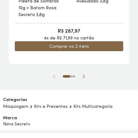
Paleta de Sombras
Aveludado 3,8g
10g + Batom Rosa
Secreta 3,8g
R$ 287,97
4x de R$ 71,99 no cartão
Comprar os 2 itens
Categorias
Maquiagem
Kits e Presentes
Kits Multicategoria
Marca
Niina Secrets