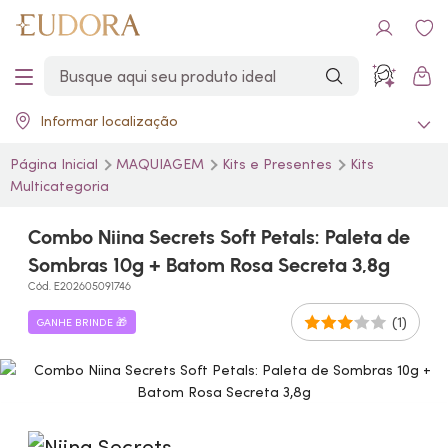
Informar localização
Página Inicial
MAQUIAGEM
Kits e Presentes
Kits
Multicategoria
Combo Niina Secrets Soft Petals: Paleta de
Sombras 10g + Batom Rosa Secreta 3,8g
Cód. E202605091746
(1)
GANHE BRINDE 🎁