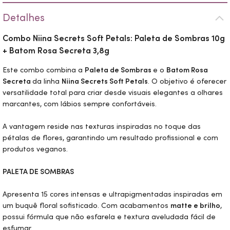
Detalhes
Combo Niina Secrets Soft Petals: Paleta de Sombras 10g
+ Batom Rosa Secreta 3,8g
Este combo combina a
Paleta de Sombras
e o
Batom Rosa
Secreta
da linha
Niina Secrets Soft Petals
. O objetivo é oferecer
versatilidade total para criar desde visuais elegantes a olhares
marcantes, com lábios sempre confortáveis.
A vantagem reside nas texturas inspiradas no toque das
pétalas de flores, garantindo um resultado profissional e com
produtos veganos.
PALETA DE SOMBRAS
Apresenta 15 cores intensas e ultrapigmentadas inspiradas em
um buquê floral sofisticado. Com acabamentos
matte e brilho
,
possui fórmula que não esfarela e textura aveludada fácil de
esfumar.