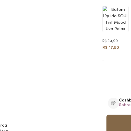
R$ 34,99
R$ 17,50
Cash
Sobre
rca