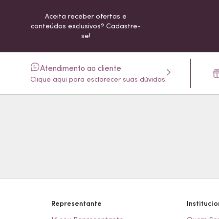
Aceita receber ofertas e
conteúdos exclusivos? Cadastre-
se!
Atendimento ao cliente
Clique aqui para esclarecer suas dúvidas.
Representante
Institucio