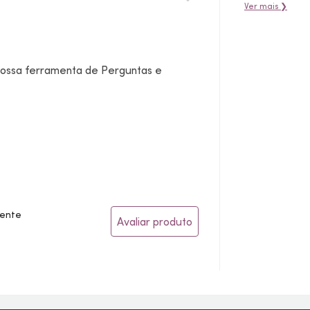
Ver mais ❯
 nossa ferramenta de Perguntas e
gente
Avaliar produto