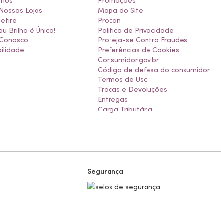
mos
Promoções
Nossas Lojas
Mapa do Site
Retire
Procon
eu Brilho é Único!
Politica de Privacidade
 Conosco
Proteja-se Contra Fraudes
ilidade
Preferências de Cookies
Consumidor.gov.br
Código de defesa do consumidor
Termos de Uso
Trocas e Devoluções
Entregas
Carga Tributária
Segurança