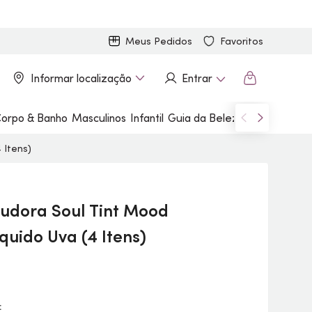
Meus Pedidos
Favoritos
Informar localização
Entrar
orpo & Banho
Masculinos
Infantil
Guia da Beleza
Marcas
 Itens)
udora Soul
Tint
Mood
quido Uva (4 Itens)
: