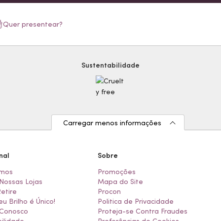
Quer presentear?
Sustentabilidade
Carregar menos informações
nal
Sobre
mos
Promoções
Nossas Lojas
Mapa do Site
Retire
Procon
eu Brilho é Único!
Politica de Privacidade
 Conosco
Proteja-se Contra Fraudes