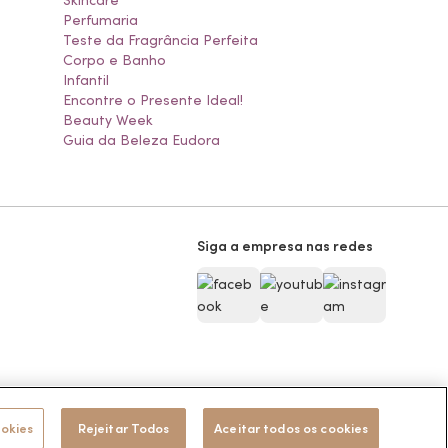
Skincare
Perfumaria
Teste da Fragrância Perfeita
Corpo e Banho
Infantil
Encontre o Presente Ideal!
Beauty Week
Guia da Beleza Eudora
Siga a empresa nas redes
Pode Confiar
ookies
Rejeitar Todos
Aceitar todos os cookies