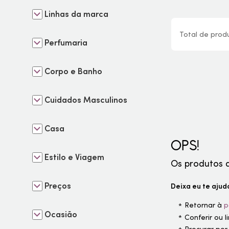
Linhas da marca
Total de
prod
Perfumaria
Corpo e Banho
Cuidados Masculinos
Casa
OPS!
Estilo e Viagem
Os produtos 
Preços
Deixa eu te ajuda
Retornar à
p
Ocasião
Conferir ou 