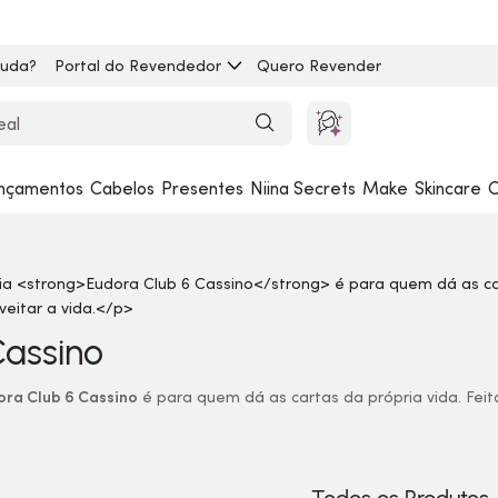
juda?
Portal do Revendedor
Quero Revender
nçamentos
Cabelos
Presentes
Niina Secrets
Make
Skincare
C
Cassino
ora Club 6 Cassino
é para quem dá as cartas da própria vida. Fei