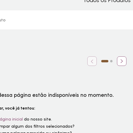
Todos os Produtos
uto
dessa página estão indisponíveis no momento.
r, você já tentou:
ágina inicial
do nosso site.
limpar algum dos filtros selecionados?