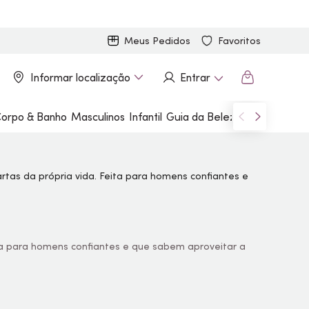
Meus Pedidos
Favoritos
Informar localização
Entrar
orpo & Banho
Masculinos
Infantil
Guia da Beleza
Marcas
ta para homens confiantes e que sabem aproveitar a