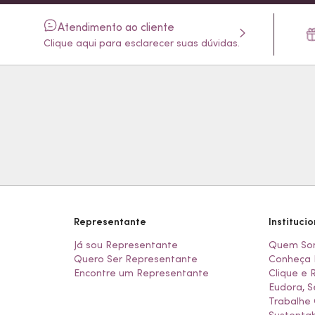
Atendimento ao cliente
Clique aqui para esclarecer suas dúvidas.
Representante
Institucio
Já sou Representante
Quem So
Quero Ser Representante
Conheça 
Encontre um Representante
Clique e 
Eudora, S
Trabalhe