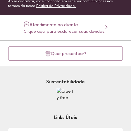
Ao se cadastrar, você concorda em receber comunicações nos
termos da nossa
Política de Privacidade
.
Atendimento ao cliente
Clique aqui para esclarecer suas dúvidas.
Quer presentear?
Sustentabilidade
Links Úteis