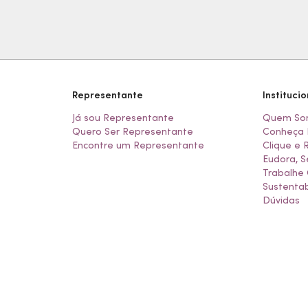
Representante
Institucio
Já sou Representante
Quem So
Quero Ser Representante
Conheça 
Encontre um Representante
Clique e 
Eudora, S
Trabalhe
Sustentab
Dúvidas