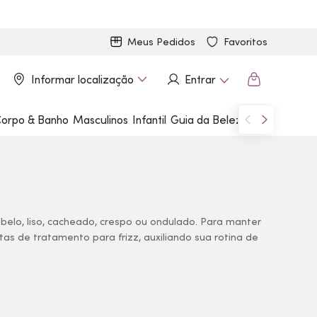
Meus Pedidos
Favoritos
Informar localização
Entrar
orpo & Banho
Masculinos
Infantil
Guia da Beleza
Marcas
elo, liso, cacheado, crespo ou ondulado. Para manter
as de tratamento para frizz, auxiliando sua rotina de