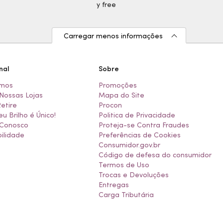
Carregar menos informações
nal
Sobre
mos
Promoções
Nossas Lojas
Mapa do Site
Retire
Procon
eu Brilho é Único!
Politica de Privacidade
 Conosco
Proteja-se Contra Fraudes
ilidade
Preferências de Cookies
Consumidor.gov.br
Código de defesa do consumidor
Termos de Uso
Trocas e Devoluções
Entregas
Carga Tributária