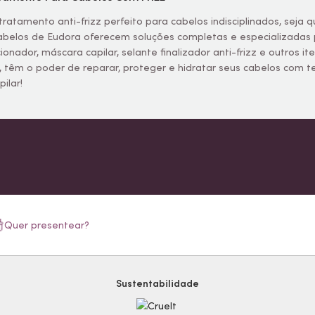
tratamento anti-frizz perfeito para cabelos indisciplinados, seja 
abelos de Eudora oferecem soluções completas e especializadas p
onador, máscara capilar, selante finalizador anti-frizz e outros it
, têm o poder de reparar, proteger e hidratar seus cabelos com 
ilar!
Quer presentear?
Sustentabilidade