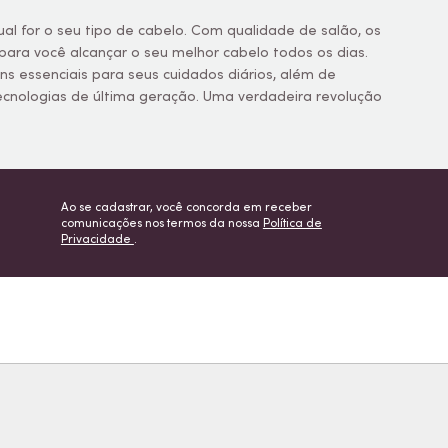
qual for o seu tipo de cabelo. Com qualidade de salão, os
ara você alcançar o seu melhor cabelo todos os dias.
ens essenciais para seus cuidados diários, além de
tecnologias de última geração. Uma verdadeira revolução
Ao se cadastrar, você concorda em receber
comunicações nos termos da nossa
Política de
Privacidade
.