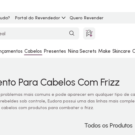
juda?
Portal do Revendedor
Quero Revender
nçamentos
Cabelos
Presentes
Niina Secrets
Make
Skincare
C
nto Para Cabelos Com Frizz
s problemas mais comuns e pode aparecer em qualquer tipo de cab
 rebeldes sob controle, Eudora possui uma das linhas mais complet
 cabelos com produtos para combater o frizz.
Todos os Produtos