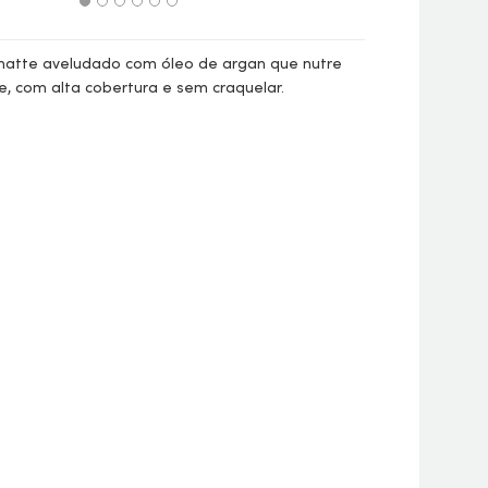
tte aveludado com óleo de argan que nutre
, com alta cobertura e sem craquelar.