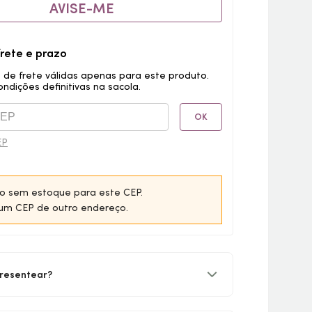
AVISE-ME
frete e prazo
 de frete válidas apenas para este produto.
ondições definitivas na sacola.
OK
EP
o sem estoque para este CEP.
um CEP de outro endereço.
resentear?