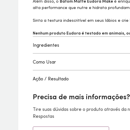
Além disso, o
Batom Matte Eudora
Make
é enriq
alta performance que nutre e hidrata profundame
Sinta a textura indescritível em seus lábios e crie
Nenhum produto Eudora é testado em animais, ou 
Ingredientes
Como Usar
Ação / Resultado
Precisa de mais informações?
Tire suas dúvidas sobre o produto através da
Respostas