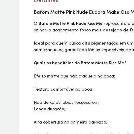
Detalhes
Batom Matte Pink Nude Eudora
Make
Kiss M
O
Batom Matte Pink Nude Kiss Me
representa a 
unindo o acabamento fosco mais desejado de Eud
Ideal para quem busca
alta pigmentação
em u
sem craquelar, garantindo lábios impecáveis e sa
Quais os benefícios do Batom Matte Kiss Me?
Efeito matte
que não craquela na boca;
Textura
confortável
na boca;
Não deixa os lábios ressecarem;
Longa duração
;
Alta cobertura na primeira passada.