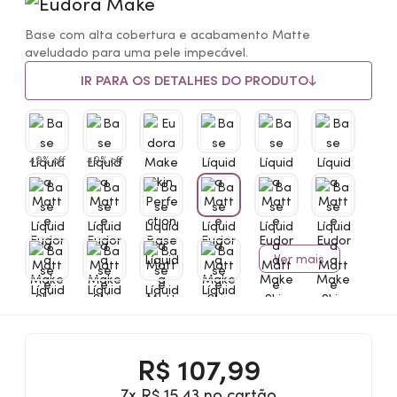
Base com alta cobertura e acabamento Matte
aveludado para uma pele impecável.
IR PARA OS DETALHES DO PRODUTO
49% off
49% off
Ver mais
R$
107,99
7x R$ 15,43 no cartão