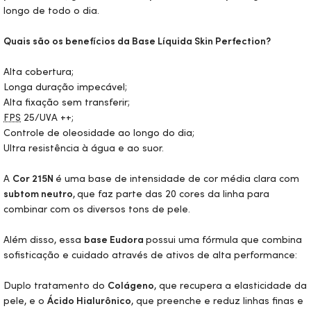
longo de todo o dia.
Quais são os benefícios da Base Líquida
Skin
Perfection?
Alta cobertura;
Longa duração impecável;
Alta fixação sem transferir;
FPS
25/UVA ++;
Controle de oleosidade ao longo do dia;
Ultra resistência à água e ao suor.
A
Cor 215N
é uma base de intensidade de cor média clara com
subtom neutro
,
que faz parte das 20 cores da linha para
combinar com os diversos tons de pele.
Além disso, essa
base Eudora
possui uma fórmula que combina
sofisticação e cuidado através de ativos de alta performance:
Duplo tratamento do
Colágeno
, que recupera a elasticidade da
pele, e o
Ácido Hialurônico
, que preenche e reduz linhas finas e