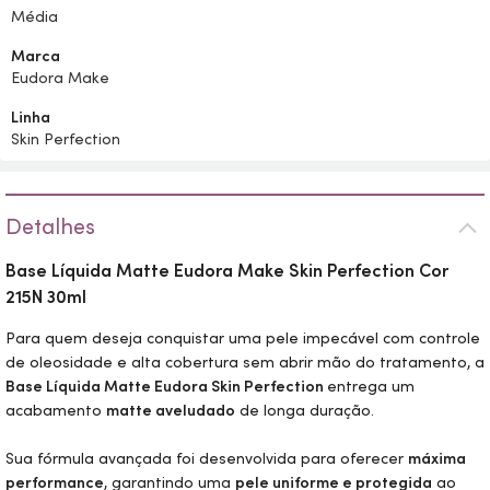
Média
Marca
Eudora Make
Linha
Skin Perfection
Detalhes
Base Líquida Matte Eudora
Make
Skin
Perfection Cor
215N 30ml
Para quem deseja conquistar uma pele impecável com controle
de oleosidade e alta cobertura sem abrir mão do tratamento, a
Base Líquida Matte Eudora
Skin
Perfection
entrega um
acabamento
matte aveludado
de longa duração.
Sua fórmula avançada foi desenvolvida para oferecer
máxima
performance
, garantindo uma
pele uniforme e protegida
ao