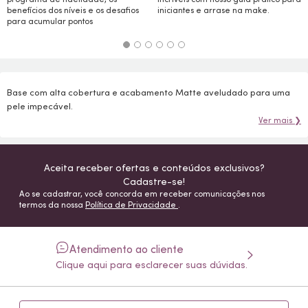
benefícios dos níveis e os desafios
iniciantes e arrase na
make.
para acumular pontos
Base com alta cobertura e acabamento Matte aveludado para uma
pele impecável.
Ver mais ❯
Aceita receber ofertas e conteúdos exclusivos?
Cadastre-se!
Ao se cadastrar, você concorda em receber comunicações nos
termos da nossa
Política de Privacidade
.
Atendimento ao cliente
Clique aqui para esclarecer suas dúvidas.