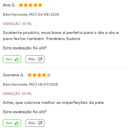
Ana G.
|
Belo Horizonte, MG
04/08/2026
VARIAÇÃO: 30 ML
Excelente produto, essa base é perfeita para o dia a dia e
para festas também. Parabéns Eudora.
Esta avaliação foi útil?
Sim
Não
Giovana G.
|
Belo Horizonte, MG
28/07/2026
VARIAÇÃO: 30 ML
Achei, que cobrisse melhor as imperfeições da pele.
Esta avaliação foi útil?
Sim
Não