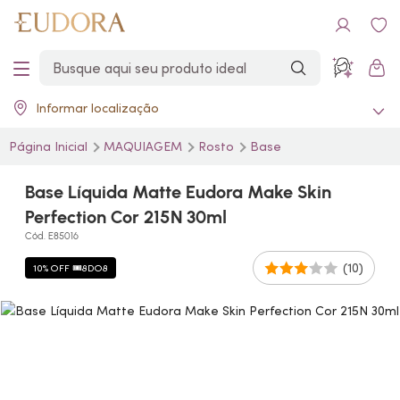
Informar localização
Página Inicial
MAQUIAGEM
Rosto
Base
Base Líquida Matte Eudora Make Skin
Perfection Cor 215N 30ml
Cód. E85016
(10)
10% OFF 🎟️8DO8