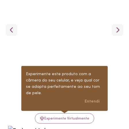
Experimente este produto com a
câmera do seu celular, e veja qual cor
se adapta perfeitamente ao seu tom
de pele.
Entendi
Experimente Virtualmente