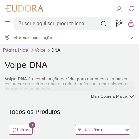
Informar localização
Página Inicial
Volpe
DNA
Volpe DNA
Volpe DNA
é a combinação perfeita para quem está na busca
constante da vitória e encara cada desafio com determinação e
coragem. Experimente!
Mais Sobre a Marca
Todos os Produtos
1
Filtros