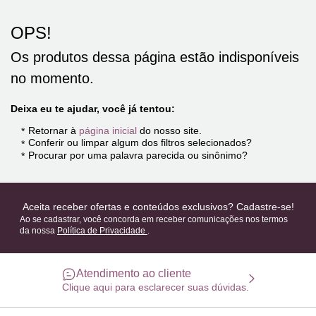
OPS!
Os produtos dessa página estão indisponíveis
no momento.
Deixa eu te ajudar, você já tentou:
Retornar à
página inicial
do nosso site.
Conferir ou limpar algum dos filtros selecionados?
Procurar por uma palavra parecida ou sinônimo?
Aceita receber ofertas e conteúdos exclusivos? Cadastre-se!
Ao se cadastrar, você concorda em receber comunicações nos termos
da nossa
Política de Privacidade
.
Atendimento ao cliente
Clique aqui para esclarecer suas dúvidas.