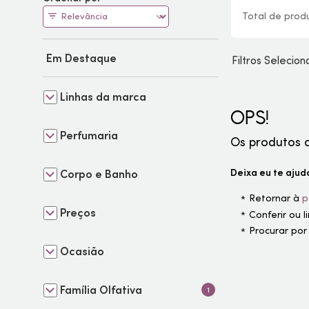
Total de
prod
Em Destaque
Filtros Selecio
Linhas da marca
OPS!
Perfumaria
Os produtos 
Deixa eu te ajuda
Corpo e Banho
Retornar à
p
Preços
Conferir ou 
Procurar por
Ocasião
Família Olfativa
1