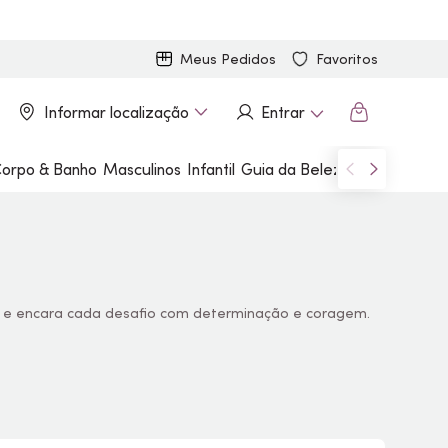
Meus Pedidos
Favoritos
Informar localização
Entrar
orpo & Banho
Masculinos
Infantil
Guia da Beleza
Marcas
a e encara cada desafio com determinação e coragem.