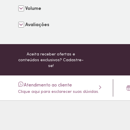
Volume
Avaliações
Aceita receber ofertas e
conteúdos exclusivos? Cadastre-
se!
Atendimento ao cliente
Clique aqui para esclarecer suas dúvidas.