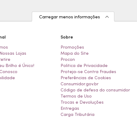
Carregar menos informações
nal
Sobre
mos
Promoções
Nossas Lojas
Mapa do Site
Retire
Procon
eu Brilho é Único!
Politica de Privacidade
 Conosco
Proteja-se Contra Fraudes
ilidade
Preferências de Cookies
Consumidor.gov.br
Código de defesa do consumidor
Termos de Uso
Trocas e Devoluções
Entregas
Carga Tributária