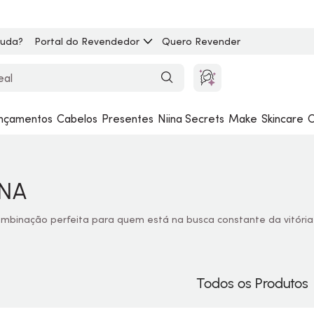
juda?
Portal do Revendedor
Quero Revender
nçamentos
Cabelos
Presentes
Niina Secrets
Make
Skincare
C
DNA
mbinação perfeita para quem está na busca constante da vitóri
Todos os Produtos