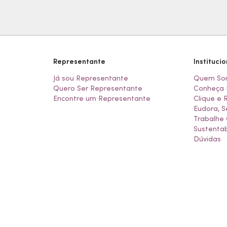
Representante
Institucio
Já sou Representante
Quem So
Quero Ser Representante
Conheça 
Encontre um Representante
Clique e 
Eudora, S
Trabalhe
Sustentab
Dúvidas