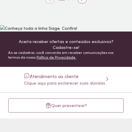
Aceita receber ofertas e conteúdos exclusivos?
Cadastre-se!
Ao se cadastrar, você concorda em receber comunicações nos
termos da nossa
Política de Privacidade
.
Atendimento ao cliente
Clique aqui para esclarecer suas dúvidas.
Quer presentear?