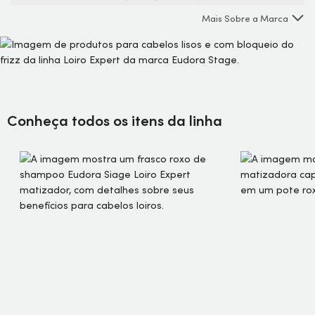
brilho e proteção desde a primeira aplicação, Siàge oferece
Mais Sobre a Marca
por meio de Loiro Expert uma cor intensa e radiante por
muito mais tempo. Perfeita para cabelos com luzes, mechas
ou tingidos, essa linha completa une alto poder antioxidante
e hidratação para preservar a cor de cada um dos seus fios.
Conheça todos os itens da linha