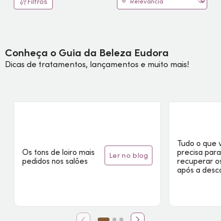
Filtros
Conheça o Guia da Beleza Eudora
Dicas de tratamentos, lançamentos e muito mais!
Tudo o que 
Os tons de loiro mais
precisa par
ler no blog
pedidos nos salões
recuperar o
após a desc