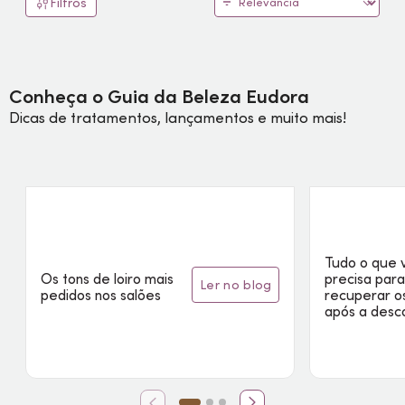
Filtros
Conheça o Guia da Beleza Eudora
Dicas de tratamentos, lançamentos e muito mais!
Tudo o que 
Os tons de loiro mais
precisa par
ler no blog
pedidos nos salões
recuperar o
após a desc