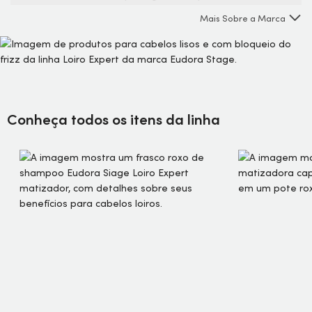
brilho e proteção desde a primeira aplicação, Siàge oferece
Mais Sobre a Marca
por meio de Loiro Expert uma cor intensa e radiante por
muito mais tempo. Perfeita para cabelos com luzes, mechas
ou tingidos, essa linha completa une alto poder antioxidante
e hidratação para preservar a cor de cada um dos seus fios.
Conheça todos os itens da linha