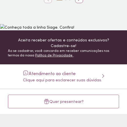
Aceita receber ofertas e conteúdos exclusivos?
Cadastre-se!
Ao se cadastrar, você concorda em receber comunicações nos
termos da nossa
Política de Privacidade
.
Atendimento ao cliente
Clique aqui para esclarecer suas dúvidas.
Quer presentear?