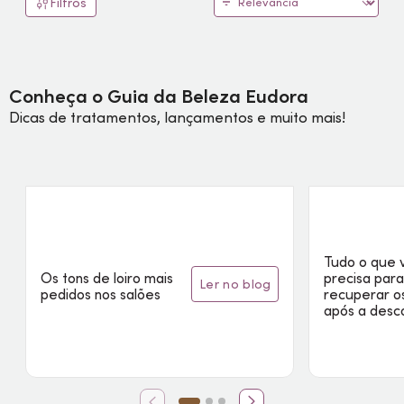
Filtros
Conheça o Guia da Beleza Eudora
Dicas de tratamentos, lançamentos e muito mais!
Tudo o que 
Os tons de loiro mais
precisa par
ler no blog
pedidos nos salões
recuperar o
após a desc