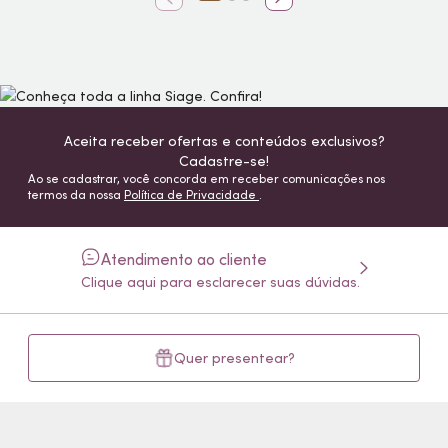
Aceita receber ofertas e conteúdos exclusivos?
Cadastre-se!
Ao se cadastrar, você concorda em receber comunicações nos
termos da nossa
Política de Privacidade
.
Atendimento ao cliente
Clique aqui para esclarecer suas dúvidas.
Quer presentear?