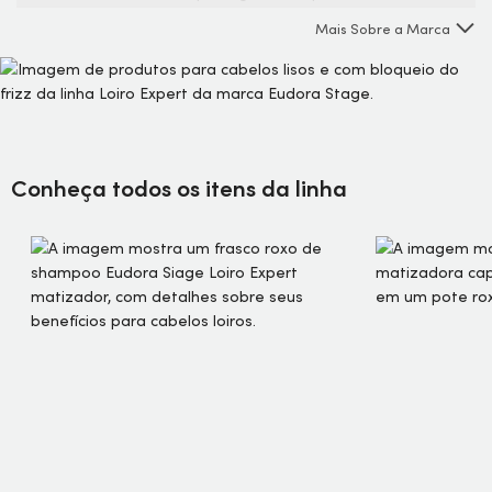
brilho e proteção desde a primeira aplicação, Siàge oferece
Mais Sobre a Marca
por meio de Loiro Expert uma cor intensa e radiante por
muito mais tempo. Perfeita para cabelos com luzes, mechas
ou tingidos, essa linha completa une alto poder antioxidante
e hidratação para preservar a cor de cada um dos seus fios.
Conheça todos os itens da linha