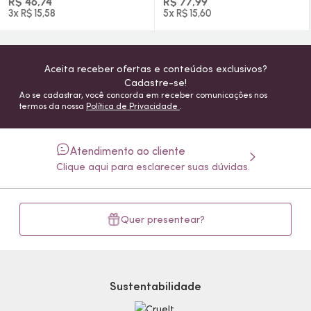
R$ 46,74
R$ 77,99
3x R$ 15,58
5x R$ 15,60
Aceita receber ofertas e conteúdos exclusivos?
Cadastre-se!
Ao se cadastrar, você concorda em receber comunicações nos
termos da nossa
Política de Privacidade
.
Atendimento ao cliente
Clique aqui para esclarecer suas dúvidas.
Quer presentear?
Sustentabilidade