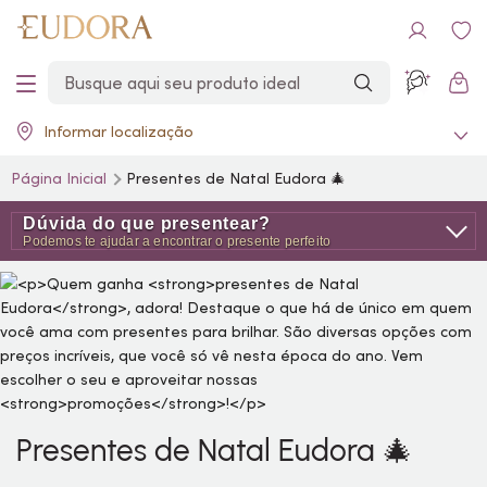
Informar localização
Página Inicial
Presentes de Natal Eudora 🎄
Dúvida do que presentear?
Podemos te ajudar a encontrar o presente perfeito
Presentes de Natal Eudora 🎄