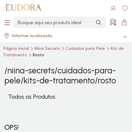
Informar localização
Página Inicial
Niina Secrets
Cuidados para Pele
Kits de
Tratamento
Rosto
/niina-secrets/cuidados-para-
pele/kits-de-tratamento/rosto
Todos os Produtos
OPS!