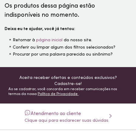
Os produtos dessa página estão
indisponíveis no momento.
Deixa eu te ajudar, você já tentou:
Retornar à
página inicial
do nosso site.
Conferir ou limpar algum dos filtros selecionados?
Procurar por uma palavra parecida ou sinônimo?
Aceita receber ofertas e conteúdos exclusivos?
Cadastre-se!
Ao se cadastrar, você concorda em receber comunicações nos
termos da nossa
Política de Privacidade
.
Atendimento ao cliente
Clique aqui para esclarecer suas dúvidas.