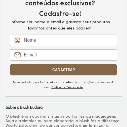
conteúdos exclusivos?
Cadastre-se!
Informe seu nome e email e garanta seus produtos
favoritos antes que eles acabem.
CADASTRAR
Ao se cadastrar, você concorda em receber comunicações nos termos da
nossa
Política de Privacidade
.
Sobre o
Blush
Eudora
O
blush
é um dos itens mais importantes da
maquiagem
.
Seja ela simples ou bem elaborada, o
blush
faz a diferença.
Sua função, além de dar cor ao rosto, é
uniformizar a