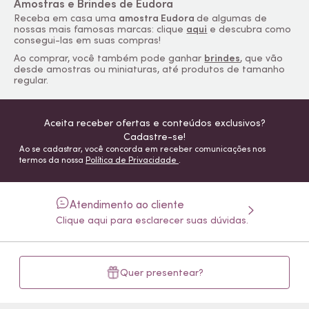
Amostras e Brindes de Eudora
Receba em casa uma
amostra Eudora
de algumas de
nossas mais famosas marcas: clique
aqui
e descubra como
consegui-las em suas compras!
Ao comprar, você também pode ganhar
brindes
, que vão
desde amostras ou miniaturas, até produtos de tamanho
regular.
Aceita receber ofertas e conteúdos exclusivos?
Cadastre-se!
Ao se cadastrar, você concorda em receber comunicações nos
termos da nossa
Política de Privacidade
.
Atendimento ao cliente
Clique aqui para esclarecer suas dúvidas.
Quer presentear?