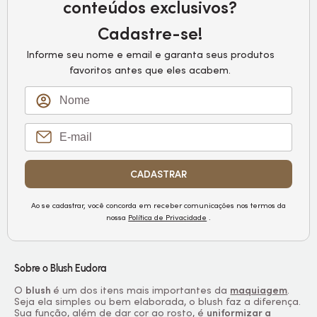
conteúdos exclusivos?
Cadastre-se!
Informe seu nome e email e garanta seus produtos
favoritos antes que eles acabem.
CADASTRAR
Ao se cadastrar, você concorda em receber comunicações nos termos da
nossa
Política de Privacidade
.
Sobre o
Blush
Eudora
O
blush
é um dos itens mais importantes da
maquiagem
.
Seja ela simples ou bem elaborada, o
blush
faz a diferença.
Sua função, além de dar cor ao rosto, é
uniformizar a