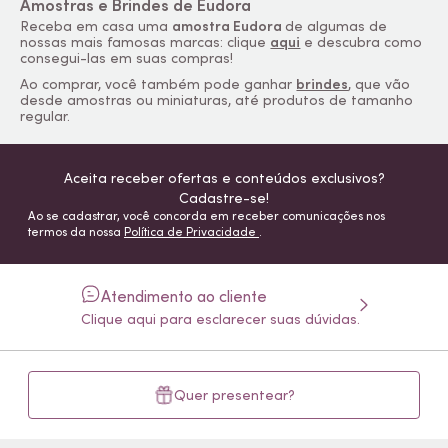
Amostras e Brindes de Eudora
Receba em casa uma
amostra Eudora
de algumas de
nossas mais famosas marcas: clique
aqui
e descubra como
consegui-las em suas compras!
Ao comprar, você também pode ganhar
brindes
, que vão
desde amostras ou miniaturas, até produtos de tamanho
regular.
Aceita receber ofertas e conteúdos exclusivos?
Cadastre-se!
Ao se cadastrar, você concorda em receber comunicações nos
termos da nossa
Política de Privacidade
.
Atendimento ao cliente
Clique aqui para esclarecer suas dúvidas.
Quer presentear?