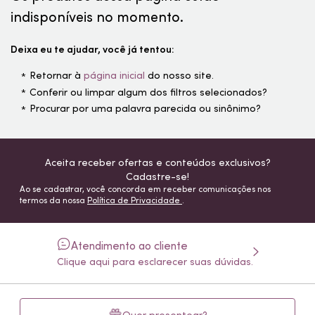
indisponíveis no momento.
Deixa eu te ajudar, você já tentou:
Retornar à
página inicial
do nosso site.
Conferir ou limpar algum dos filtros selecionados?
Procurar por uma palavra parecida ou sinônimo?
Aceita receber ofertas e conteúdos exclusivos?
Cadastre-se!
Ao se cadastrar, você concorda em receber comunicações nos
termos da nossa
Política de Privacidade
.
Atendimento ao cliente
Clique aqui para esclarecer suas dúvidas.