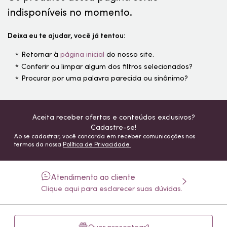
indisponíveis no momento.
Deixa eu te ajudar, você já tentou:
Retornar à
página inicial
do nosso site.
Conferir ou limpar algum dos filtros selecionados?
Procurar por uma palavra parecida ou sinônimo?
Aceita receber ofertas e conteúdos exclusivos?
Cadastre-se!
Ao se cadastrar, você concorda em receber comunicações nos
termos da nossa
Política de Privacidade
.
Atendimento ao cliente
Clique aqui para esclarecer suas dúvidas.