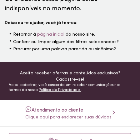
indisponíveis no momento.
Deixa eu te ajudar, você já tentou:
Retornar à
página inicial
do nosso site.
Conferir ou limpar algum dos filtros selecionados?
Procurar por uma palavra parecida ou sinônimo?
Aceita receber ofertas e conteúdos exclusivos?
Cadastre-se!
Ao se cadastrar, você concorda em receber comunicações nos
termos da nossa
Política de Privacidade
.
Atendimento ao cliente
Clique aqui para esclarecer suas dúvidas.