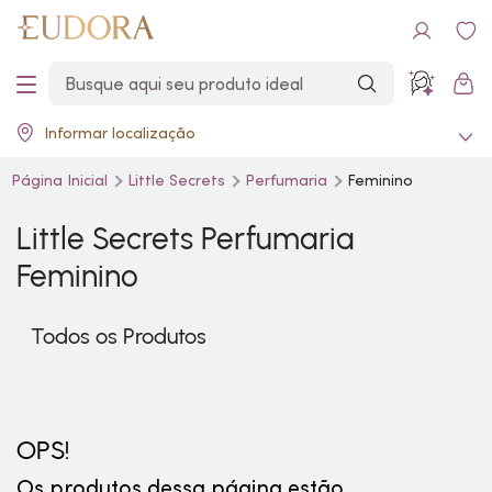
Informar localização
Página Inicial
Little Secrets
Perfumaria
Feminino
Little Secrets Perfumaria
Feminino
Todos os Produtos
OPS!
Os produtos dessa página estão