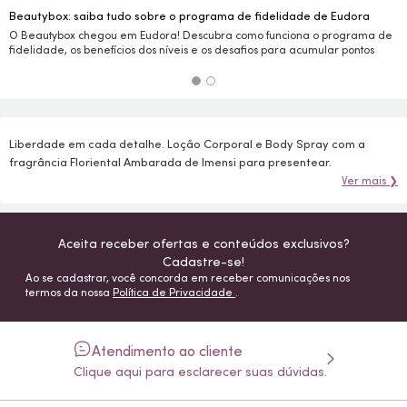
Beautybox: saiba tudo sobre o programa de fidelidade de Eudora
O Beautybox chegou em Eudora! Descubra como funciona o programa de
fidelidade, os benefícios dos níveis e os desafios para acumular pontos
Liberdade em cada detalhe. Loção Corporal e Body Spray com a
fragrância Floriental Ambarada de Imensi para presentear.
Ver mais ❯
Aceita receber ofertas e conteúdos exclusivos?
Cadastre-se!
Ao se cadastrar, você concorda em receber comunicações nos
termos da nossa
Política de Privacidade
.
Atendimento ao cliente
Clique aqui para esclarecer suas dúvidas.