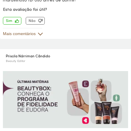
maravilhoso tb! Uso antes de dormir!
Esta avaliação foi útil?
Sim
Não
Mais comentários
Priscila Nárriman Cândido
Beauty Editor