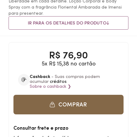
Liberdade em cada detalhe. Loção Corporal e Body
Spray com a fragrância Floriental Ambarada de Imensi
para presentear.
IR PARA OS DETALHES DO PRODUTO
R$
76,90
5x R$ 15,38 no cartão
Cashback
- Suas compras podem
acumular
créditos
Sobre o
cashback
❯
COMPRAR
Consultar frete e prazo