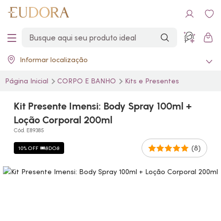
Informar localização
Página Inicial
CORPO E BANHO
Kits e Presentes
Kit Presente Imensi: Body Spray 100ml +
Loção Corporal 200ml
Cód. E89385
(8)
10% OFF 🎟️8DO8