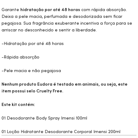
Garante
hidratação por até 48 horas
com rápida absorção.
Deixa a pele macia, perfumada e desodorizada sem ficar
pegajosa. Sua fragrância exuberante incentiva a força para se
arriscar no desconhecido e sentir a liberdade.
-Hidratação por até 48 horas
-Rápida absorção
-Pele macia e não pegajosa
Nenhum produto Eudora é testado em animais, ou seja, este
item possui selo
Cruelty Free.
Este kit contém:
01 Desodorante
Body
Spray Imensi 100ml
01 Loção Hidratante Desodorante Corporal Imensi 200ml