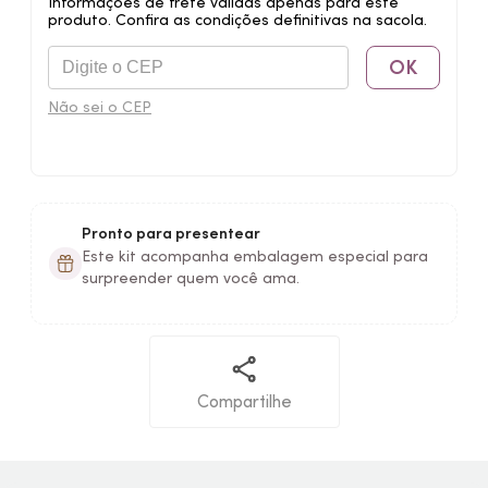
Informações de frete válidas apenas para este
produto. Confira as condições definitivas na sacola.
OK
Não sei o CEP
Pronto para presentear
Este kit acompanha embalagem especial para
surpreender quem você ama.
Compartilhe