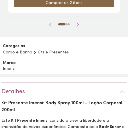
Comprar os 2 itens
Categorias
Corpo e Banho
Kits e Presentes
Marca
Imensi
Detalhes
Kit Presente Imensi:
Body
Spray 100ml + Loção Corporal
200ml
Este
Kit Presente Imensi
convida a viver a liberdade e a
imensidão de novas experiências. Composto pelo
Body
Spray
e