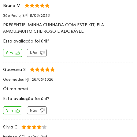
Bruna M.
|
São Paulo, SP
11/06/2026
PRESENTIEI MINHA CUNHADA COM ESTE KIT, ELA
AMOU..MUITO CHEIROSO E ADORÁVEL.
Esta avaliação foi útil?
Sim
Não
Geovana S.
|
Queimados, RJ
26/05/2026
Ótimo amei
Esta avaliação foi útil?
Sim
Não
Silvia C.
|
Itaitinga, CE
25/05/2026