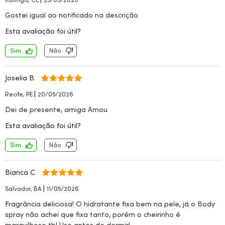
Gostei igual ao notificado na descrição
Esta avaliação foi útil?
Sim
Não
Joselia B.
|
Recife, PE
20/05/2026
Dei de presente, amiga Amou
Esta avaliação foi útil?
Sim
Não
Bianca C.
|
Salvador, BA
11/05/2026
Fragrância deliciosa! O hidratante fixa bem na pele, já o Body
spray não achei que fixa tanto, porém o cheirinho é