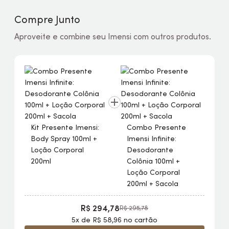
Compre Junto
Aproveite e combine seu Imensi com outros produtos.
Kit Presente Imensi:
Combo Presente
Body
Spray 100ml +
Imensi Infinite:
Loção Corporal
Desodorante
200ml
Colônia 100ml +
Loção Corporal
200ml + Sacola
R$ 294,78
R$ 295,78
5x de R$ 58,96 no cartão