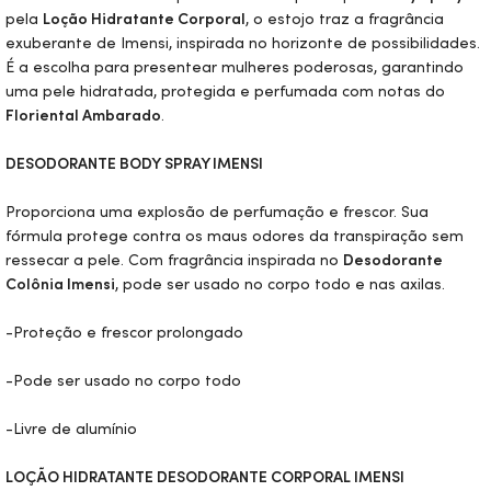
pela
Loção Hidratante Corporal
, o estojo traz a fragrância
exuberante de Imensi, inspirada no horizonte de possibilidades.
É a escolha para presentear mulheres poderosas, garantindo
uma pele hidratada, protegida e perfumada com notas do
Floriental Ambarado
.
DESODORANTE
BODY
SPRAY IMENSI
Proporciona uma explosão de perfumação e frescor. Sua
fórmula protege contra os maus odores da transpiração sem
ressecar a pele. Com fragrância inspirada no
Desodorante
Colônia Imensi
, pode ser usado no corpo todo e nas axilas.
-Proteção e frescor prolongado
-Pode ser usado no corpo todo
-Livre de alumínio
LOÇÃO HIDRATANTE DESODORANTE CORPORAL IMENSI