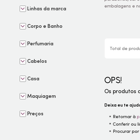
embalagens e nov
Linhas da marca
Corpo e Banho
Perfumaria
Total de
prod
Cabelos
OPS!
Casa
Os produtos 
Maquiagem
Deixa eu te ajuda
Preços
Retornar à
p
Conferir ou 
Procurar por