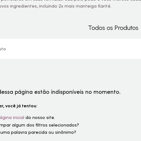
os ingredientes, incluindo 2x mais manteiga Karité.
Todos os Produtos
uto
dessa página estão indisponíveis no momento.
r, você já tentou:
ágina inicial
do nosso site.
limpar algum dos filtros selecionados?
 uma palavra parecida ou sinônimo?