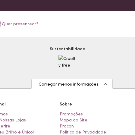
Quer presentear?
Sustentabilidade
Carregar menos informações
nal
Sobre
mos
Promoções
Nossas Lojas
Mapa do Site
Retire
Procon
eu Brilho é Único!
Politica de Privacidade