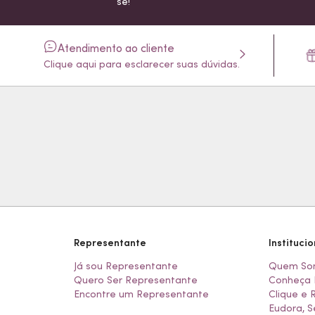
se!
Atendimento ao cliente
Clique aqui para esclarecer suas dúvidas.
Representante
Institucio
Já sou Representante
Quem So
Quero Ser Representante
Conheça 
Encontre um Representante
Clique e 
Eudora, S