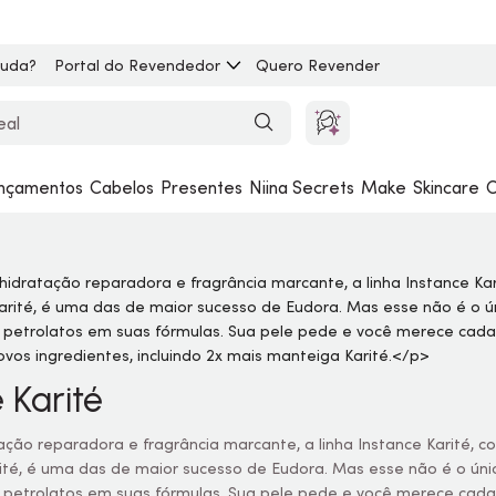
juda?
Portal do Revendedor
Quero Revender
nçamentos
Cabelos
Presentes
Niina Secrets
Make
Skincare
C
 Karité
ção reparadora e fragrância marcante, a linha Instance Karité,
té, é uma das de maior sucesso de Eudora. Mas esse não é o único
 petrolatos em suas fórmulas. Sua pele pede e você merece cada