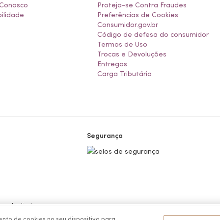
 Conosco
Proteja-se Contra Fraudes
ilidade
Preferências de Cookies
Consumidor.gov.br
Código de defesa do consumidor
Termos de Uso
Trocas e Devoluções
Entregas
Carga Tributária
Segurança
 venda direta.
nto de cookies no seu dispositivo para