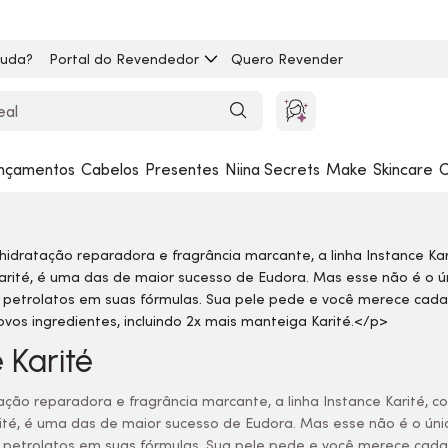
juda?
Portal do Revendedor
Quero Revender
nçamentos
Cabelos
Presentes
Niina Secrets
Make
Skincare
C
 Karité
ção reparadora e fragrância marcante, a linha Instance Karité,
té, é uma das de maior sucesso de Eudora. Mas esse não é o único
 petrolatos em suas fórmulas. Sua pele pede e você merece cada