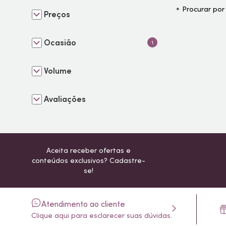
Procurar por
Preços
Ocasião
1
Volume
Avaliações
Aceita receber ofertas e
conteúdos exclusivos? Cadastre-
se!
Atendimento ao cliente
Clique aqui para esclarecer suas dúvidas.