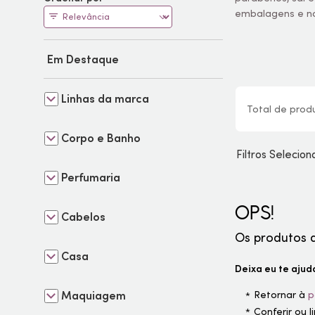
embalagens e nov
Em Destaque
Linhas da marca
Total de
prod
Corpo e Banho
Filtros Selecio
Perfumaria
OPS!
Cabelos
Os produtos 
Casa
Deixa eu te ajuda
Maquiagem
Retornar à
p
Conferir ou 