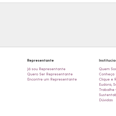
Representante
Institucio
Já sou Representante
Quem So
Quero Ser Representante
Conheça 
Encontre um Representante
Clique e 
Eudora, S
Trabalhe
Sustentab
Dúvidas